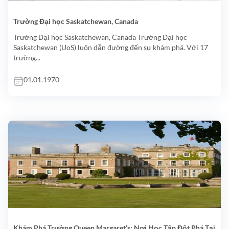
Trường Đại học Saskatchewan, Canada
Trường Đại học Saskatchewan, Canada Trường Đại học
Saskatchewan (UoS) luôn dẫn đường đến sự khám phá. Với 17
trường...
01.01.1970
Khám Phá Trường Queen Margaret’s: Nơi Học Tập Đột Phá Tại