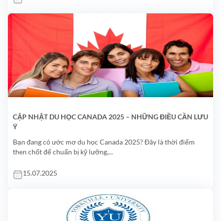
CẬP NHẬT DU HỌC CANADA 2025 – NHỮNG ĐIỀU CẦN LƯU
Ý
Bạn đang có ước mơ du học Canada 2025? Đây là thời điểm
then chốt để chuẩn bị kỹ lưỡng,...
15.07.2025