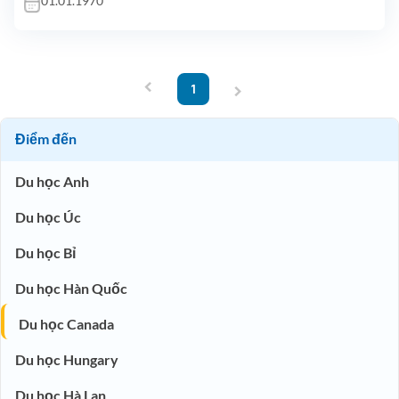
01.01.1970
‹
›
1
Điểm đến
Du học Anh
Du học Úc
Du học Bỉ
Du học Hàn Quốc
Du học Canada
Du học Hungary
Du học Hà Lan