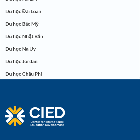
Du học Đài Loan
Du học Bác Mỹ
Du học Nhật Bản
Du học Na Uy
Du học Jordan
Du học Châu Phi