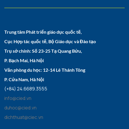
Trung tâm Phát triển giáo dục quốc tế,
Cục Hợp tác quốc tế, Bộ Giáo dục và Đào tạo
Trụ sở chính: Số 23-25 Tạ Quang Bửu,
P. Bạch Mai, Hà Nội
Văn phòng du học: 12-14 Lê Thánh Tông
P. Cửa Nam, Hà Nội
(+84) 24.6689.3555
info@cied.vn
duhoc@cied.vn
dichthuat@ciec.vn