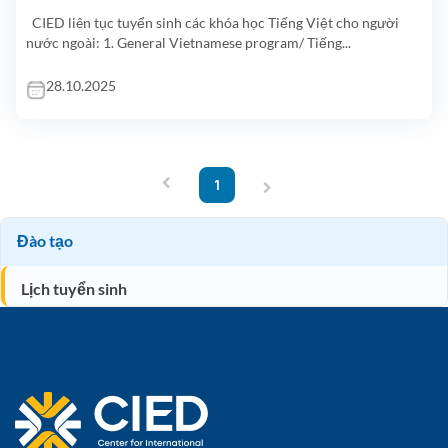
CIED liên tục tuyển sinh các khóa học Tiếng Việt cho người
nước ngoài: 1. General Vietnamese program/ Tiếng...
28.10.2025
‹
›
1
Đào tạo
Lịch tuyển sinh