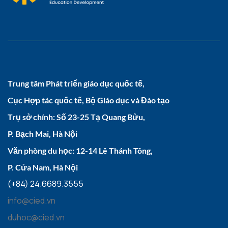
Trung tâm Phát triển giáo dục quốc tế,
Cục Hợp tác quốc tế, Bộ Giáo dục và Đào tạo
Trụ sở chính: Số 23-25 Tạ Quang Bửu,
P. Bạch Mai, Hà Nội
Văn phòng du học: 12-14 Lê Thánh Tông,
P. Cửa Nam, Hà Nội
(+84) 24.6689.3555
info@cied.vn
duhoc@cied.vn