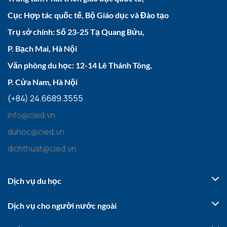
Cục Hợp tác quốc tế, Bộ Giáo dục và Đào tạo
Trụ sở chính: Số 23-25 Tạ Quang Bửu,
P. Bạch Mai, Hà Nội
Văn phòng du học: 12-14 Lê Thánh Tông,
P. Cửa Nam, Hà Nội
(+84) 24.6689.3555
info@cied.vn
duhoc@cied.vn
dichthuat@cied.vn
Dịch vụ du học
Dịch vụ cho người nước ngoài