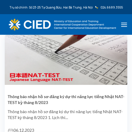
Bỏ qua nội dung
Trụ sở chính: Số 23-25 Tạ Quang Bửu, Hai Bà Trưng, Hà Nội
024.6689.3555
Thông báo nhận hồ sơ đăng ký dự thi năng lực tiếng Nhật NAT-
TEST kỳ tháng 8/2023
Thông báo nhận hồ sơ đăng ký dự thi năng lực tiếng Nhật NAT-
TEST kỳ tháng 8/2023 1. Lịch thi...
06.12.2023