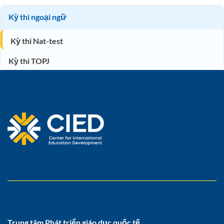
Kỳ thi ngoại ngữ
Kỳ thi Nat-test
Kỳ thi TOPJ
Trung tâm Phát triển giáo dục quốc tế,