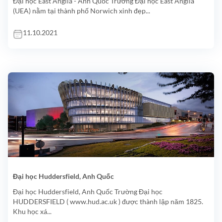
Đại học East Anglia - Anh Quốc Trường Đại học East Anglia
(UEA) nằm tại thành phố Norwich xinh đẹp...
11.10.2021
Đại học Huddersfield, Anh Quốc
Đại học Huddersfield, Anh Quốc Trường Đại học
HUDDERSFIELD ( www.hud.ac.uk ) được thành lập năm 1825.
Khu học xá...