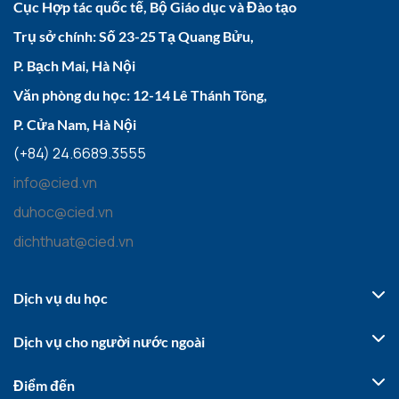
Cục Hợp tác quốc tế, Bộ Giáo dục và Đào tạo
Trụ sở chính: Số 23-25 Tạ Quang Bửu,
P. Bạch Mai, Hà Nội
Văn phòng du học: 12-14 Lê Thánh Tông,
P. Cửa Nam, Hà Nội
(+84) 24.6689.3555
info@cied.vn
duhoc@cied.vn
dichthuat@cied.vn
Dịch vụ du học
Dịch vụ cho người nước ngoài
Điểm đến