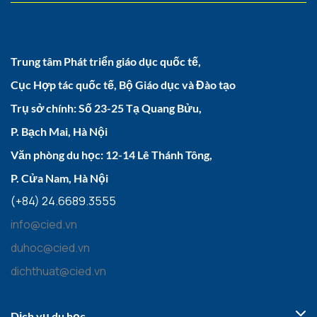
Trung tâm Phát triển giáo dục quốc tế,
Cục Hợp tác quốc tế, Bộ Giáo dục và Đào tạo
Trụ sở chính: Số 23-25 Tạ Quang Bửu,
P. Bạch Mai, Hà Nội
Văn phòng du học: 12-14 Lê Thánh Tông,
P. Cửa Nam, Hà Nội
(+84) 24.6689.3555
info@cied.vn
duhoc@cied.vn
dichthuat@cied.vn
Dịch vụ du học