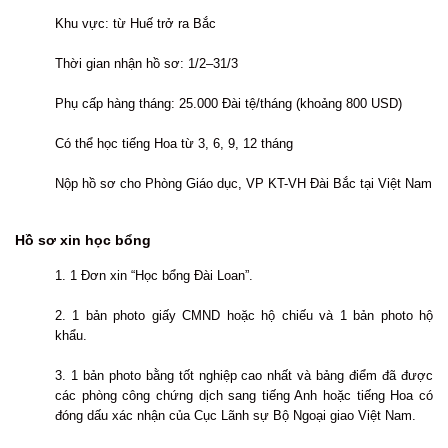
Khu vực: từ Huế trở ra Bắc
Thời gian nhận hồ sơ: 1/2–31/3
Phụ cấp hàng tháng: 25.000 Đài tệ/tháng (khoảng 800 USD)
Có thể học tiếng Hoa từ 3, 6, 9, 12 tháng
Nộp hồ sơ cho Phòng Giáo dục, VP KT-VH Đài Bắc tại Việt Nam
Hồ sơ xin học bổng
1. 1 Đơn xin “Học bổng Đài Loan”.
2. 1 bản photo giấy CMND hoặc hộ chiếu và 1 bản photo hộ
khẩu.
3. 1 bản photo bằng tốt nghiệp cao nhất và bảng điểm đã được
các phòng công chứng dịch sang tiếng Anh hoặc tiếng Hoa có
đóng dấu xác nhận của Cục Lãnh sự Bộ Ngoại giao Việt Nam.