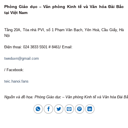
Phòng Giáo dục – Văn phòng Kinh tế và Văn hóa Đài Bắc
tại Việt Nam
Tầng 20A, Tòa nhà PVI, số 1 Phạm Văn Bạch, Yên Hoà, Cầu Giấy, Hà
Nội
Điện thoại: 024 3833 5501 # 8461/ Email:
tweduvn@gmail.com
/ Facebook:
teic.hanoi.fans
Nguồn và đồ họa: Phòng Giáo dục – Văn phòng Kinh tế và Văn hóa Đài Bắ