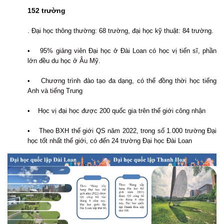
152 trường
. Đại học thông thường: 68 trường, đại học kỹ thuật: 84 trường.
• 95% giảng viên Đại học ở Đài Loan có học vị tiến sĩ, phần
lớn đều du học ở Âu Mỹ.
• Chương trình đào tạo đa dạng, có thể đồng thời học tiếng
Anh và tiếng Trung
• Học vị đại học được 200 quốc gia trên thế giới công nhận
• Theo BXH thế giới QS năm 2022, trong số 1.000 trường Đại
học tốt nhất thế giới, có đến 24 trường Đại học Đài Loan