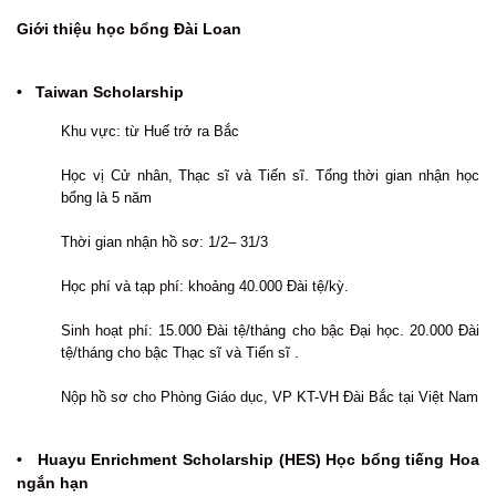
Giới thiệu học bổng Đài Loan
• Taiwan Scholarship
Khu vực: từ Huế trở ra Bắc
Học vị Cử nhân, Thạc sĩ và Tiến sĩ. Tổng thời gian nhận học
bổng là 5 năm
Thời gian nhận hồ sơ: 1/2– 31/3
Học phí và tạp phí: khoảng 40.000 Đài tệ/kỳ.
Sinh hoạt phí: 15.000 Đài tệ/tháng cho bậc Đại học. 20.000 Đài
tệ/tháng cho bậc Thạc sĩ và Tiến sĩ .
Nộp hồ sơ cho Phòng Giáo dục, VP KT-VH Đài Bắc tại Việt Nam
• Huayu Enrichment Scholarship (HES) Học bổng tiếng Hoa
ngắn hạn