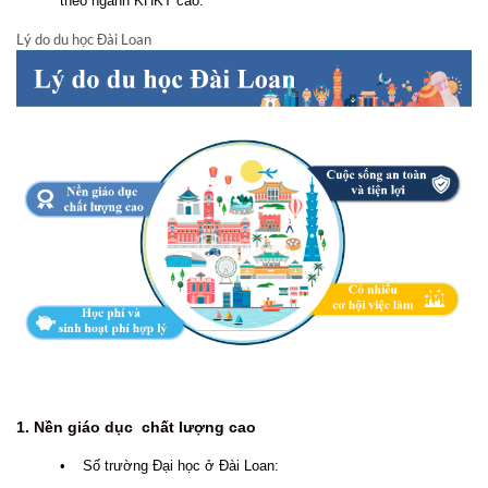
theo ngành KHKT cao.
Lý do du học Đài Loan
1. Nền giáo dục chất lượng cao
• Số trường Đại học ở Đài Loan: