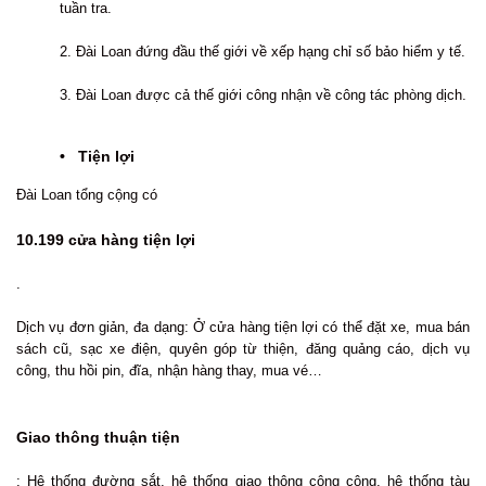
tuần tra.
2. Đài Loan đứng đầu thế giới về xếp hạng chỉ số bảo hiểm y tế.
3. Đài Loan được cả thế giới công nhận về công tác phòng dịch.
• Tiện lợi
Đài Loan tổng cộng có
10.199 cửa hàng tiện lợi
.
Dịch vụ đơn giản, đa dạng: Ở cửa hàng tiện lợi có thể đặt xe, mua bán
sách cũ, sạc xe điện, quyên góp từ thiện, đăng quảng cáo, dịch vụ
công, thu hồi pin, đĩa, nhận hàng thay, mua vé…
Giao thông thuận tiện
: Hệ thống đường sắt, hệ thống giao thông công cộng, hệ thống tàu