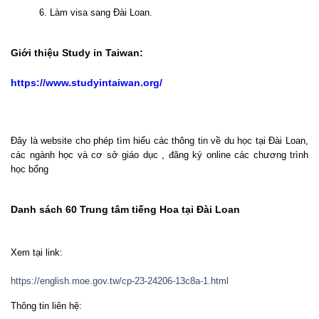
6. Làm visa sang Đài Loan.
Giới thiệu Study in Taiwan:
https://www.studyintaiwan.org/
Đây là website cho phép tìm hiểu các thông tin về du học tại Đài Loan,
các ngành học và cơ sở giáo dục , đăng ký online các chương trình
học bổng
Danh sách 60 Trung tâm tiếng Hoa tại Đài Loan
Xem tại link:
https://english.moe.gov.tw/cp-23-24206-13c8a-1.html
Thông tin liên hệ: