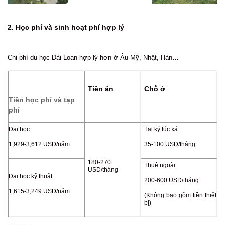
2. Học phí và sinh hoạt phí hợp lý
Chi phí du học Đài Loan hợp lý hơn ở Âu Mỹ, Nhật, Hàn…
Tiền ăn
Chỗ ở
Tiền học phí và tạp
phí
Đại học
Tại ký túc xá
1,929-3,612 USD/năm
35-100 USD/tháng
180-270
Thuê ngoài
USD/tháng
Đại học kỹ thuật
200-600 USD/tháng
1,615-3,249 USD/năm
(Không bao gồm tiền thiết
bị)