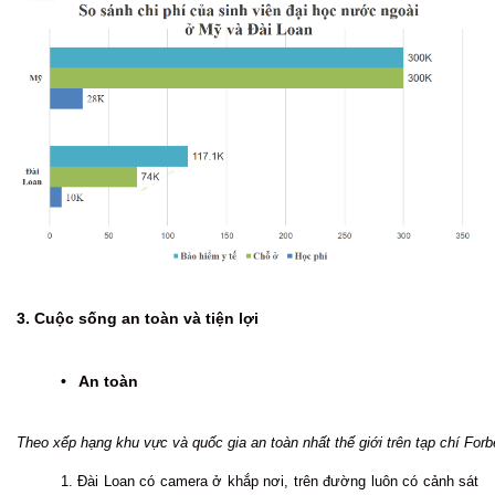
3. Cuộc sống an toàn và tiện lợi
• An toàn
Theo xếp hạng khu vực và quốc gia an toàn nhất thế giới trên tạp chí For
1. Đài Loan có camera ở khắp nơi, trên đường luôn có cảnh sát