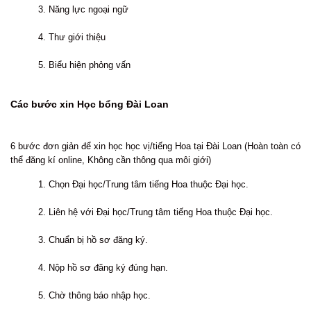
3. Năng lực ngoại ngữ
4. Thư giới thiệu
5. Biểu hiện phỏng vấn
Các bước xin Học bổng Đài Loan
6 bước đơn giản để xin học học vị/tiếng Hoa tại Đài Loan (Hoàn toàn có
thể đăng kí online, Không cần thông qua môi giới)
1. Chọn Đại học/Trung tâm tiếng Hoa thuộc Đại học.
2. Liên hệ với Đại học/Trung tâm tiếng Hoa thuộc Đại học.
3. Chuẩn bị hồ sơ đăng ký.
4. Nộp hồ sơ đăng ký đúng hạn.
5. Chờ thông báo nhập học.