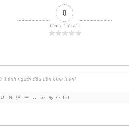
0
Đánh giá bài viết
{}
[+]