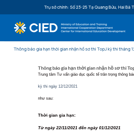
Bỏ qua nội dung
Trụ sở chính: Số 23-25 Tạ Quang Bửu, Hai Bà T
Thông báo gia hạn thời gian nhận hồ sơ thi TopJ kỳ thi tháng 
Thông báo gia hạn thời gian nhận hồ sơ thi To
Trung tâm Tư vấn giáo dục quốc tế trân trọng thông báo
kỳ thi ngày 12/12/2021
như sau:
Thời gian gia hạn:
Từ ngày 22/11/2021 đến ngày 01/12/2021