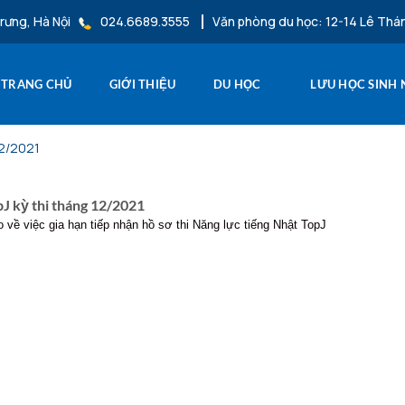
rưng, Hà Nội
024.6689.3555
Văn phòng du học: 12-14 Lê Thá
TRANG CHỦ
GIỚI THIỆU
DU HỌC
LƯU HỌC SINH
12/2021
pJ kỳ thi tháng 12/2021
 về việc gia hạn tiếp nhận hồ sơ thi Năng lực tiếng Nhật TopJ