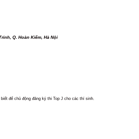
Trinh, Q. Hoàn Kiếm, Hà Nội
biết để chủ động đăng ký thi Top J cho các thí sinh.