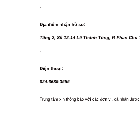
.
Địa điểm nhận hồ sơ:
Tầng 2, Số 12-14 Lê Thánh Tông, P. Phan Chu 
.
Điện thoại:
024.6689.3555
Trung tâm xin thông báo với các đơn vị, cá nhân được 