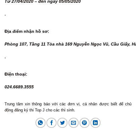
Từ 27/04/2020 – đến ngày 05/05/2020
.
Địa điểm nhận hồ sơ:
Phòng 107, Tầng 11 Tòa nhà 169 Nguyễn Ngọc Vũ, Cầu Giấy, H
.
Điện thoại:
024.6689.3555
Trung tâm xin thông báo với các đơn vị, cá nhân được biết để chủ
động đăng ký thi Top J cho các thí sinh.