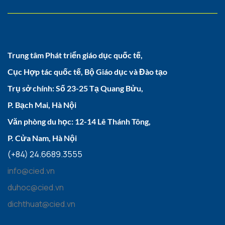
Trung tâm Phát triển giáo dục quốc tế,
Cục Hợp tác quốc tế, Bộ Giáo dục và Đào tạo
Trụ sở chính: Số 23-25 Tạ Quang Bửu,
P. Bạch Mai, Hà Nội
Văn phòng du học: 12-14 Lê Thánh Tông,
P. Cửa Nam, Hà Nội
(+84) 24.6689.3555
info@cied.vn
duhoc@cied.vn
dichthuat@cied.vn