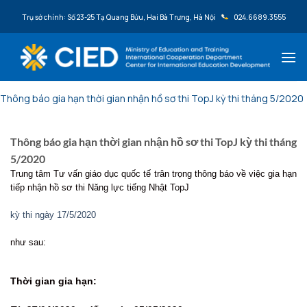
Bỏ qua nội dung
Trụ sở chính: Số 23-25 Tạ Quang Bửu, Hai Bà Trưng, Hà Nội
024.6689.3555
Thông báo gia hạn thời gian nhận hồ sơ thi TopJ kỳ thi tháng 5/2020
Thông báo gia hạn thời gian nhận hồ sơ thi TopJ kỳ thi tháng
5/2020
Trung tâm Tư vấn giáo dục quốc tế trân trọng thông báo về việc gia hạn
tiếp nhận hồ sơ thi Năng lực tiếng Nhật TopJ
kỳ thi ngày 17/5/2020
như sau:
Thời gian gia hạn: