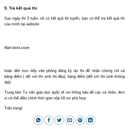
5. Trả kết quả thi
Sau ngày thi 3 tuần, sẽ có kết quả thi tuyển, bạn có thể tra kết quả thi
của mình tại website:
Nat-test.com
hoặc đến trực tiếp văn phòng đăng ký dự thi để nhận chứng chỉ và
bảng điểm ( đối với thí sinh thi đậu), bảng điểm (đối với thí sinh không
đạt)
Trung tâm Tư vấn giáo dục quốc tế xin thông báo để các cá nhân, đơn
vị có thể điều chỉnh thời gian nộp hồ sơ phù hợp.
Trân trọng!