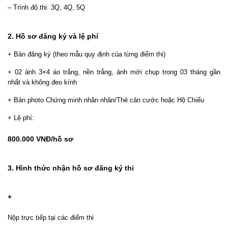
– Trình độ thi: 3Q, 4Q, 5Q
2. Hồ sơ đăng ký và lệ phí
+ Bản đăng ký (theo mẫu quy định của từng điểm thi)
+ 02 ảnh 3×4 áo trắng, nền trắng, ảnh mới chụp trong 03 tháng gần
nhất và không đeo kính
+ Bản photo Chứng minh nhân nhân/Thẻ căn cước hoặc Hộ Chiếu
+ Lệ phí:
800.000 VNĐ/hồ sơ
3. Hình thức nhận hồ sơ đăng ký thi
+
Nộp trực tiếp tại các điểm thi