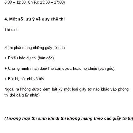
8:00 – 11:30, Chiều: 13:30 – 17:00)
4. Một số lưu ý về quy chế thi
Thí sinh
đi thi phải mang những giấy tờ sau:
+ Phiếu báo dự thi (bản gốc).
+ Chứng minh nhân dân/Thẻ căn cước hoặc hộ chiếu (bản gốc).
+ Bút bi, bút chì và tẩy
Ngoài ra không được đem bất kỳ một loại giấy tờ nào khác vào phòng
thi (kể cả giấy nháp).
(Trường hợp thí sinh khi đi thi không mang theo các giấy tờ t