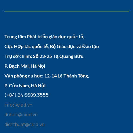
Trung tâm Phát triển giáo dục quốc tế,
Cục Hợp tác quốc tế, Bộ Giáo dục và Đào tạo
Trụ sở chính: Số 23-25 Tạ Quang Bửu,
P. Bạch Mai, Hà Nội
Văn phòng du học: 12-14 Lê Thánh Tông,
P. Cửa Nam, Hà Nội
(+84) 24.6689.3555
info@cied.vn
duhoc@cied.vn
dichthuat@cied.vn