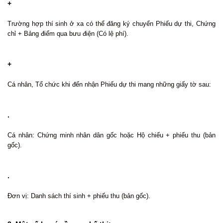
+
Trường hợp thí sinh ở xa có thể đăng ký chuyển Phiếu dự thi, Chứng
chỉ + Bảng điểm qua bưu điện (Có lệ phí).
+
Cá nhân, Tổ chức khi đến nhận Phiếu dự thi mang những giấy tờ sau:
.
Cá nhân: Chứng minh nhân dân gốc hoặc Hộ chiếu + phiếu thu (bản
gốc).
.
Đơn vị: Danh sách thí sinh + phiếu thu (bản gốc).