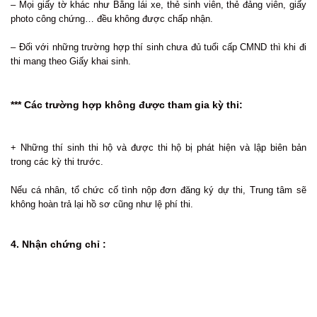
– Mọi giấy tờ khác như Bằng lái xe, thẻ sinh viên, thẻ đảng viên, giấy
photo công chứng… đều không được chấp nhận.
– Đối với những trường hợp thí sinh chưa đủ tuổi cấp CMND thì khi đi
thi mang theo Giấy khai sinh.
*** Các trường hợp không được tham gia kỳ thi:
+ Những thí sinh thi hộ và được thi hộ bị phát hiện và lập biên bản
trong các kỳ thi trước.
Nếu cá nhân, tổ chức cố tình nộp đơn đăng ký dự thi, Trung tâm sẽ
không hoàn trả lại hồ sơ cũng như lệ phí thi.
4. Nhận chứng chỉ :