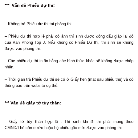
*** Vấn đề Phiếu dự thi:
– Không trả Phiếu dự thi tại phòng thi.
– Phiếu dự thi hợp lệ phải có ảnh thí sinh được đóng dấu giáp lai đỏ
của Văn Phòng Top J. Nếu không có Phiếu Dự thi, thí sinh sẽ không
được vào phòng thi.
– Các phiếu dự thi in ấn bằng các hình thức khác sẽ không được chấp
nhận.
– Thời gian trả Phiếu dự thi sẽ có ở Giấy hẹn (mặt sau phiếu thu) và có
thông báo trên website cụ thể.
*** Vấn đề giấy tờ tùy thân:
– Giấy tờ tùy thân hợp lệ : Thí sinh khi đi thi phải mang theo
CMND/Thẻ căn cước hoặc hộ chiếu gốc mới được vào phòng thi.