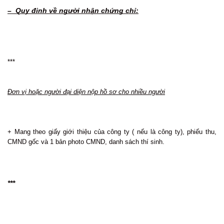
– Quy đinh về người nhận chứng chỉ:
***
Đơn vị hoặc người đại diện nộp hồ sơ cho nhiều người
+ Mang theo giấy giới thiệu của công ty ( nếu là công ty), phiếu thu,
CMND gốc và 1 bản photo CMND, danh sách thí sinh.
***