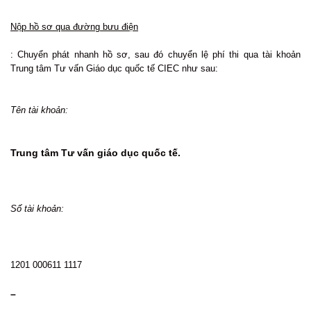
Nộp hồ sơ qua đường bưu điện
: Chuyển phát nhanh hồ sơ, sau đó chuyển lệ phí thi qua tài khoản
Trung tâm Tư vấn Giáo dục quốc tế CIEC như sau:
Tên tài khoản:
Trung tâm Tư vấn giáo dục quốc tế.
Số tài khoản:
1201 000611 1117
–