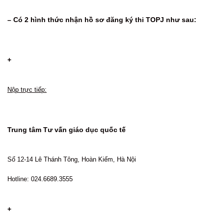
– Có 2 hình thức nhận hồ sơ đăng ký thi TOPJ như sau:
+
Nộp trực tiếp:
Trung tâm Tư vấn giáo dục quốc tế
Số 12-14 Lê Thánh Tông, Hoàn Kiếm, Hà Nội
Hotline: 024.6689.3555
+