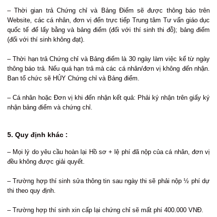
– Thời gian trả Chứng chỉ và Bảng Điểm sẽ được thông báo trên
Website, các cá nhân, đơn vị đến trực tiếp Trung tâm Tư vấn giáo dục
quốc tế để lấy bằng và bảng điểm (đối với thí sinh thi đỗ); bảng điểm
(đối với thí sinh không đạt).
– Thời hạn trả Chứng chỉ và Bảng điểm là 30 ngày làm việc kể từ ngày
thông báo trả. Nếu quá hạn trả mà các cá nhân/đơn vị không đến nhận.
Ban tổ chức sẽ HỦY Chứng chỉ và Bảng điểm.
– Cá nhân hoặc Đơn vị khi đến nhận kết quả: Phải ký nhận trên giấy ký
nhận bảng điểm và chứng chỉ.
5. Quy định khác :
– Mọi lý do yêu cầu hoàn lại Hồ sơ + lệ phí đã nộp của cá nhân, đơn vị
đều không được giải quyết.
– Trường hợp thí sinh sửa thông tin sau ngày thi sẽ phải nộp ½ phí dự
thi theo quy định.
– Trường hợp thí sinh xin cấp lại chứng chỉ sẽ mất phí 400.000 VNĐ.