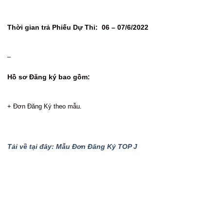
Thời gian trả Phiếu Dự Thi: 06 – 07/6/2022
–
Hồ sơ Đăng ký bao gồm:
+ Đơn Đăng Ký theo mẫu.
Tải về tại đây: Mẫu Đơn Đăng Ký TOP J