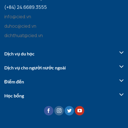
(+84) 24.6689.3555
info@cied.vn
duhoc@cied.vn
dichthuat@cied.vn
Dịch vụ du học
Dịch vụ cho người nước ngoài
Điểm đến
Học bổng