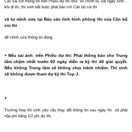
Các sai sót thông tin trên Phiếu dự thi như: lỗi chính tả, sai ngày sinh…
khi đi thi, thí sinh bắt buộc phải báo với Cán bộ coi thi
và tự mình sửa tại Báo cáo tình hình phòng thi của Cán bộ
coi thi
để chỉnh sửa thông tin đúng.
+ Nếu sai ảnh trên Phiếu dự thi: Phải thông báo cho Trung
tâm chậm nhất trước 02 ngày diễn ra kỳ thi để giải quyết.
Nếu không Trung tâm sẽ không chịu trách nhiệm. Thí sinh
sẽ không được tham dự kỳ thi Top J.
+
Trường hợp thí sinh yêu cầu thay đổi thông tin sau ngày thi sẽ phải
nộp phí bằng 1/2 phí dự thi.