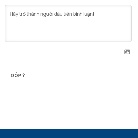
0
GÓP Ý