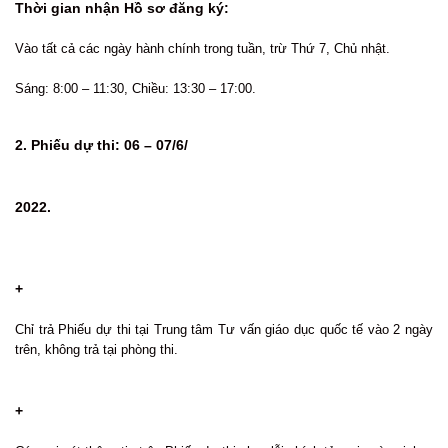
Thời gian nhận Hồ sơ đăng ký:
Vào tất cả các ngày hành chính trong tuần, trừ Thứ 7, Chủ nhật.
Sáng: 8:00 – 11:30, Chiều: 13:30 – 17:00.
2. Phiếu dự thi: 06 – 07/6/
2022.
+
Chỉ trả Phiếu dự thi tại Trung tâm Tư vấn giáo dục quốc tế vào 2 ngày
trên, không trả tại phòng thi.
+