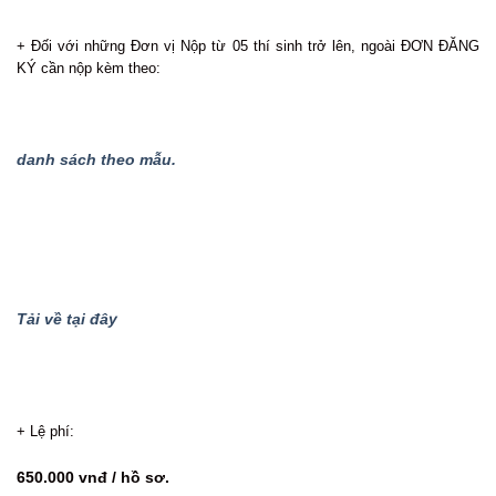
+ Đối với những Đơn vị Nộp từ 05 thí sinh trở lên, ngoài ĐƠN ĐĂNG
KÝ cần nộp kèm theo:
danh sách theo mẫu.
Tải về tại đây
+ Lệ phí:
650.000 vnđ / hồ sơ.