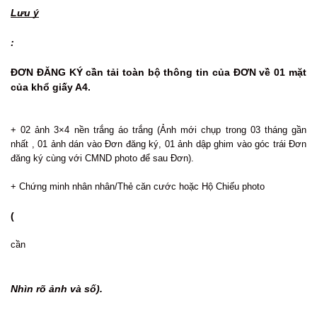
Lưu ý
:
ĐƠN ĐĂNG KÝ cần tải toàn bộ thông tin của ĐƠN về 01 mặt
của khổ giấy A4.
+ 02 ảnh 3×4 nền trắng áo trắng (Ảnh mới chụp trong 03 tháng gần
nhất , 01 ảnh dán vào Đơn đăng ký, 01 ảnh dập ghim vào góc trái Đơn
đăng ký cùng với CMND photo để sau Đơn).
+ Chứng minh nhân nhân/Thẻ căn cước hoặc Hộ Chiếu photo
(
cần
Nhìn rõ ảnh và số).