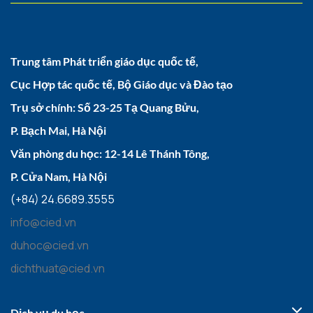
Trung tâm Phát triển giáo dục quốc tế,
Cục Hợp tác quốc tế, Bộ Giáo dục và Đào tạo
Trụ sở chính: Số 23-25 Tạ Quang Bửu,
P. Bạch Mai, Hà Nội
Văn phòng du học: 12-14 Lê Thánh Tông,
P. Cửa Nam, Hà Nội
(+84) 24.6689.3555
info@cied.vn
duhoc@cied.vn
dichthuat@cied.vn
Dịch vụ du học