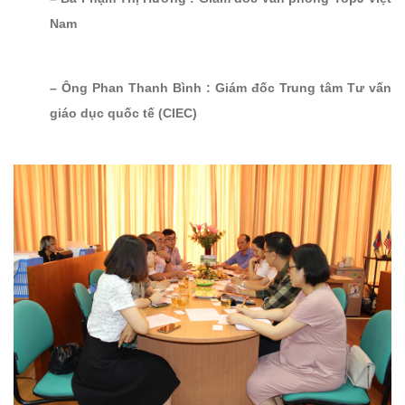
Nam
– Ông Phan Thanh Bình : Giám đốc Trung tâm Tư vấn
giáo dục quốc tế (CIEC)