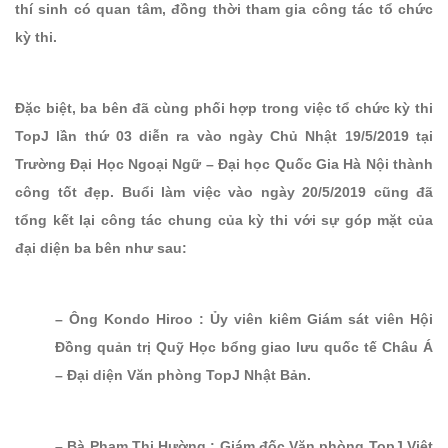
thí sinh có quan tâm, đồng thời tham gia công tác tổ chức
kỳ thi.
Đặc biệt, ba bên đã cùng phối hợp trong việc tổ chức kỳ thi
TopJ lần thứ 03 diễn ra vào ngày Chủ Nhật 19/5/2019 tại
Trường Đại Học Ngoại Ngữ – Đại học Quốc Gia Hà Nội thành
công tốt đẹp. Buổi làm việc vào ngày 20/5/2019 cũng đã
tổng kết lại công tác chung của kỳ thi với sự góp mặt của
đại diện ba bên như sau:
– Ông Kondo Hiroo : Ủy viên kiêm Giám sát viên Hội
Đồng quản trị Quỹ Học bổng giao lưu quốc tế Châu Á
– Đại diện Văn phòng TopJ Nhật Bản.
– Bà Phạm Thị Hường : Giám đốc Văn phòng TopJ Việt