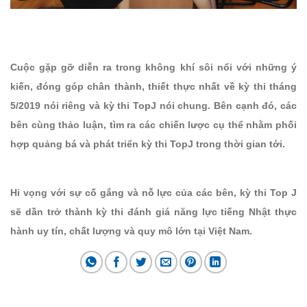
Cuộc gặp gỡ diễn ra trong không khí sôi nổi với những ý
kiến, đóng góp chân thành, thiết thực nhất về kỳ thi tháng
5/2019 nói riêng và kỳ thi TopJ nói chung. Bên cạnh đó, các
bên cùng thảo luận, tìm ra các chiến lược cụ thể nhằm phối
hợp quảng bá và phát triển kỳ thi TopJ trong thời gian tới.
Hi vọng với sự cố gắng và nỗ lực của các bên, kỳ thi Top J
sẽ dần trở thành kỳ thi đánh giá năng lực tiếng Nhật thực
hành uy tín, chất lượng và quy mô lớn tại Việt Nam.