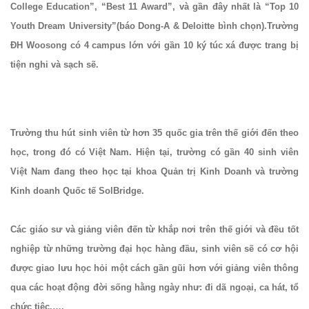
College Education”, “Best 11 Award”, và gần đây nhất là “Top 10
Youth Dream University”(báo Dong-A & Deloitte bình chọn).Trường
ĐH Woosong có 4 campus lớn với gần 10 ký túc xá được trang bị
tiện nghi và sạch sẽ.
Trường thu hút sinh viên từ hơn 35 quốc gia trên thế giới đến theo
học, trong đó có Việt Nam. Hiện tại, trường có gần 40 sinh viên
Việt Nam đang theo học tại khoa Quản trị Kinh Doanh và trường
Kinh doanh Quốc tế SolBridge.
Các giáo sư và giảng viên đến từ khắp nơi trên thế giới và đều tốt
nghiệp từ những trường đại học hàng đầu, sinh viên sẽ có cơ hội
được giao lưu học hỏi một cách gần gũi hơn với giảng viên thông
qua các hoạt động đời sống hằng ngày như: đi dã ngoại, ca hát, tổ
chức tiệc,….