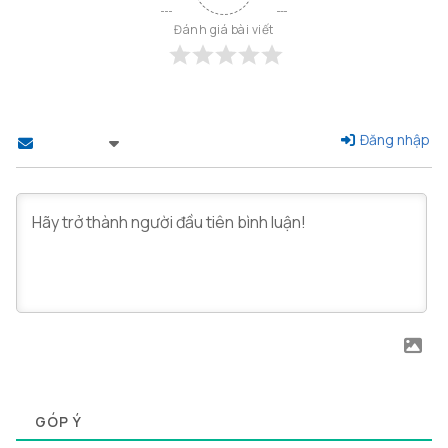
Đánh giá bài viết
Đăng nhập
Theo dõi
0
GÓP Ý