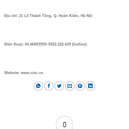
Địa chỉ: 21 Lê Thánh Tông, Q. Hoàn Kiếm, Hà Nội
Điện thoại: 04.66893555/ 0922.222.629 (hotline)
Website: www.ciec.vn
0