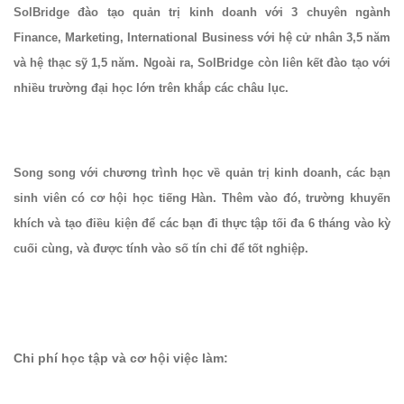
SolBridge đào tạo quản trị kinh doanh với 3 chuyên ngành
Finance, Marketing, International Business với hệ cử nhân 3,5 năm
và hệ thạc sỹ 1,5 năm. Ngoài ra, SolBridge còn liên kết đào tạo với
nhiều trường đại học lớn trên khắp các châu lục.
Song song với chương trình học về quản trị kinh doanh, các bạn
sinh viên có cơ hội học tiếng Hàn. Thêm vào đó, trường khuyến
khích và tạo điều kiện để các bạn đi thực tập tối đa 6 tháng vào kỳ
cuối cùng, và được tính vào số tín chỉ để tốt nghiệp.
Chi phí học tập và cơ hội việc làm: