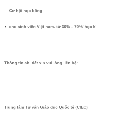
Cơ hội học bổng
cho sinh viên Việt nam: từ 30% – 70%/ học kì
Thông tin chi tiết xin vui lòng liên hệ:
Trung tâm Tư vấn Giáo dục Quốc tế (CIEC)