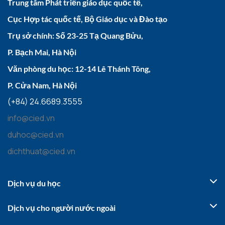
Trung tâm Phát triển giáo dục quốc tế,
Cục Hợp tác quốc tế, Bộ Giáo dục và Đào tạo
Trụ sở chính: Số 23-25 Tạ Quang Bửu,
P. Bạch Mai, Hà Nội
Văn phòng du học: 12-14 Lê Thánh Tông,
P. Cửa Nam, Hà Nội
(+84) 24.6689.3555
info@cied.vn
duhoc@cied.vn
dichthuat@cied.vn
Dịch vụ du học
Dịch vụ cho người nước ngoài