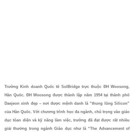
Trường Kinh doanh Quốc tế SolBridge trực thuộc ĐH Woosong,
Hàn Quốc. ĐH Woosong được thành lập năm 1954 tại thành phố
Daejeon xinh đẹp – nơi được mệnh danh là “thung lũng Silicon”
của Hàn Quốc. Với chương trình học đa ngành, chú trọng vào giáo
dục tòan diện và kỹ năng làm việc, trường đã đạt được rất nhiều
giải thưởng trong ngành Giáo dục như là “The Advancement of