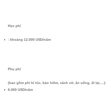
Học phí
: khoảng 12.000 USD/năm
Phụ phí
(bao gồm phí kí túc, bảo hiểm, sách vở, ăn uống, đi lại,…):
6.000 USD/năm