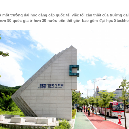
 một trường đại học đẳng cấp quốc tế, việc tối cần thiết của trường đạ
ơn 90 quốc gia ở hơn 30 nước trên thế giới bao gồm đại học Stockhol