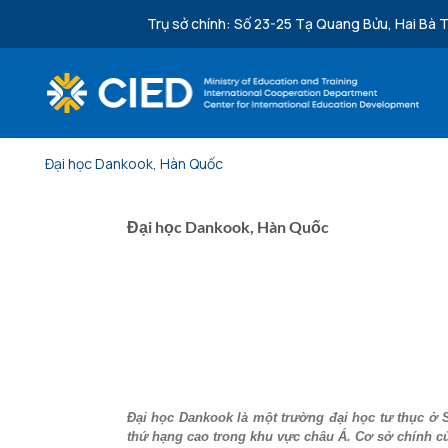
Bỏ qua nội dung
Trụ sở chính: Số 23-25 Tạ Quang Bửu, Hai Bà T
Đại học Dankook, Hàn Quốc
Đại học Dankook, Hàn Quốc
Đại học Dankook là một trường đại học tư thục ở 
thứ hạng cao trong khu vực châu Á. Cơ sở chính của