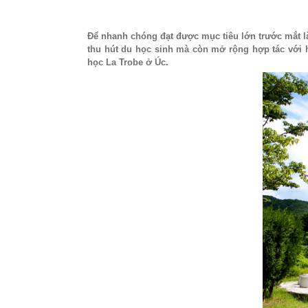
Để nhanh chóng đạt được mục tiêu lớn trước mắt là
thu hút du học sinh mà còn mở rộng hợp tác với h
học La Trobe ở Úc.