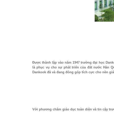
Được thành lập vào năm 1947 trường đại học Danko
là phục vụ cho sự phát triển của đất nước Hàn Qu
Dankook đã và đang đóng góp tích cực cho nền giáo
Với phương châm giáo dục toàn diện và tin cậy trườ