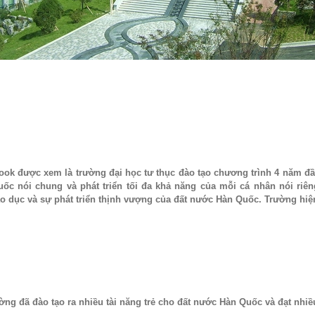
ok được xem là trường đại học tư thục đào tạo chương trình 4 năm đầu
ốc nói chung và phát triển tối đa khả năng của mỗi cá nhân nói riêng
 dục và sự phát triển thịnh vượng của đất nước Hàn Quốc. Trường hiện 
ng đã đào tạo ra nhiều tài năng trẻ cho đất nước Hàn Quốc và đạt nhiề