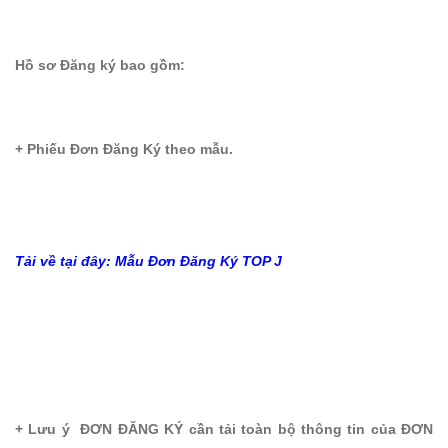
Hồ sơ Đăng ký bao gồm:
+ Phiếu Đơn Đăng Ký theo mẫu.
Tải về tại đây: Mẫu Đơn Đăng Ký TOP J
+ Lưu ý ĐƠN ĐĂNG KÝ cần tải toàn bộ thông tin của ĐƠN