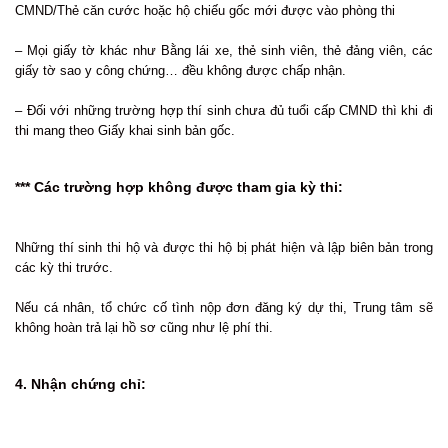
CMND/Thẻ căn cước hoặc hộ chiếu gốc mới được vào phòng thi
– Mọi giấy tờ khác như Bằng lái xe, thẻ sinh viên, thẻ đảng viên, các
giấy tờ sao y công chứng… đều không được chấp nhận.
– Đối với những trường hợp thí sinh chưa đủ tuổi cấp CMND thì khi đi
thi mang theo Giấy khai sinh bản gốc.
*** Các trường hợp không được tham gia kỳ thi:
Những thí sinh thi hộ và được thi hộ bị phát hiện và lập biên bản trong
các kỳ thi trước.
Nếu cá nhân, tổ chức cố tình nộp đơn đăng ký dự thi, Trung tâm sẽ
không hoàn trả lại hồ sơ cũng như lệ phí thi.
4. Nhận chứng chỉ: