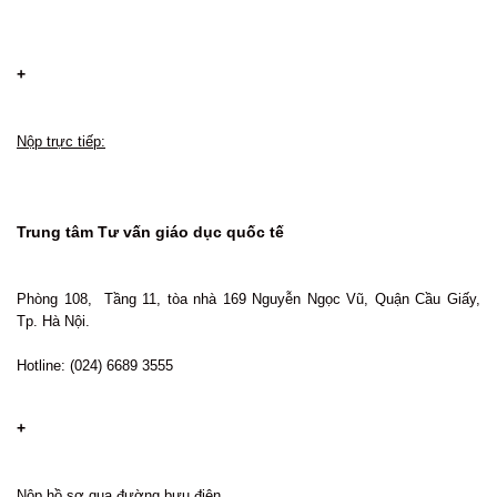
+
Nộp trực tiếp:
Trung tâm Tư vấn giáo dục quốc tế
Phòng 108, Tầng 11, tòa nhà 169 Nguyễn Ngọc Vũ, Quận Cầu Giấy,
Tp. Hà Nội.
Hotline: (024) 6689 3555
+
Nộp hồ sơ qua đường bưu điện