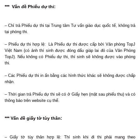
*** Vấn đề Phiếu dự thi:
– Chỉ trả Phiếu dự thi tại Trung tâm Tư vấn giáo dục quốc tế, không trả
tại phòng thi.
– Phiếu dự thi hợp lệ: Là Phiếu dự thi được cấp bởi Văn phòng TopJ
Việt Nam (có ảnh thí sinh được đóng dấu giáp lai đỏ của Văn Phòng
TopJ). Nếu không có Phiếu dự thi, thí sinh sẽ không được vào phòng
thi.
– Các Phiếu dự thi in ấn bằng các hình thức khác sẽ không được chấp
nhận.
– Thời gian trả Phiếu dự thi sẽ có ở Giấy hẹn (mặt sau phiếu thu) và có
thông báo trên website cụ thể.
*** Vấn đề giấy tờ tùy thân:
– Giấy tờ tùy thân hợp lệ: Thí sinh khi đi thi phải mang theo