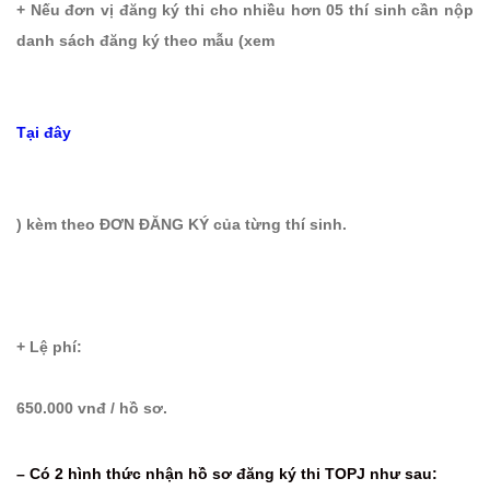
+ Nếu đơn vị đăng ký thi cho nhiều hơn 05 thí sinh cần nộp
danh sách đăng ký theo mẫu (xem
Tại đây
) kèm theo ĐƠN ĐĂNG KÝ của từng thí sinh.
+ Lệ phí:
650.000 vnđ / hồ sơ.
– Có 2 hình thức nhận hồ sơ đăng ký thi TOPJ như sau: