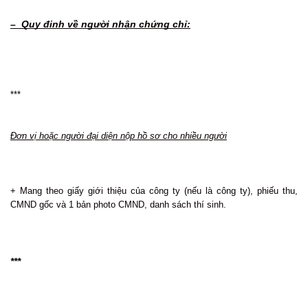
– Quy đinh về người nhận chứng chỉ:
***
Đơn vị hoặc người đại diện nộp hồ sơ cho nhiều người
+ Mang theo giấy giới thiệu của công ty (nếu là công ty), phiếu thu,
CMND gốc và 1 bản photo CMND, danh sách thí sinh.
***