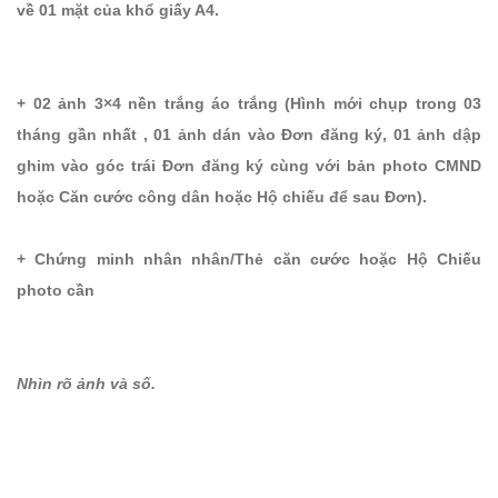
về 01 mặt của khổ giấy A4.
+ 02 ảnh 3×4 nền trắng áo trắng (Hình mới chụp trong 03
tháng gần nhất , 01 ảnh dán vào Đơn đăng ký, 01 ảnh dập
ghim vào góc trái Đơn đăng ký cùng với bản photo CMND
hoặc Căn cước công dân hoặc Hộ chiếu để sau Đơn).
+ Chứng minh nhân nhân/Thẻ căn cước hoặc Hộ Chiếu
photo cần
Nhìn rõ ảnh và số.