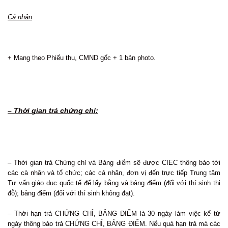
Cá nhân
+ Mang theo Phiếu thu, CMND gốc + 1 bản photo.
– Thời gian trả chứng chỉ:
– Thời gian trả Chứng chỉ và Bảng điểm sẽ được CIEC thông báo tới
các cà nhân và tổ chức; các cá nhân, đơn vị đến trực tiếp Trung tâm
Tư vấn giáo dục quốc tế để lấy bằng và bảng điểm (đối với thí sinh thi
đỗ); bảng điểm (đối với thí sinh không đạt).
– Thời hạn trả CHỨNG CHỈ, BẢNG ĐIỂM là 30 ngày làm việc kể từ
ngày thông báo trả CHỨNG CHỈ, BẢNG ĐIỂM. Nếu quá hạn trả mà các