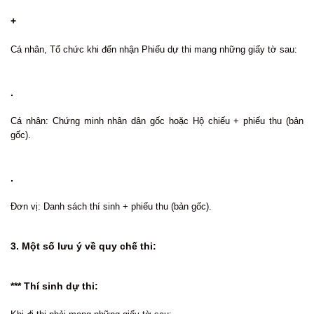
+
Cá nhân, Tổ chức khi đến nhận Phiếu dự thi mang những giấy tờ sau:
.
Cá nhân: Chứng minh nhân dân gốc hoặc Hộ chiếu + phiếu thu (bản
gốc).
.
Đơn vị: Danh sách thí sinh + phiếu thu (bản gốc).
3. Một số lưu ý về quy chế thi:
*** Thí sinh dự thi: