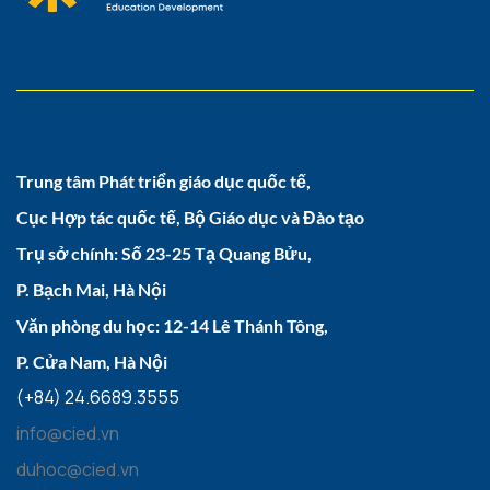
Trung tâm Phát triển giáo dục quốc tế,
Cục Hợp tác quốc tế, Bộ Giáo dục và Đào tạo
Trụ sở chính: Số 23-25 Tạ Quang Bửu,
P. Bạch Mai, Hà Nội
Văn phòng du học: 12-14 Lê Thánh Tông,
P. Cửa Nam, Hà Nội
(+84) 24.6689.3555
info@cied.vn
duhoc@cied.vn