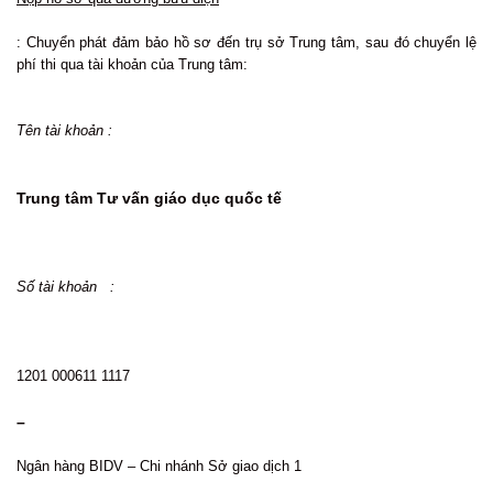
: Chuyển phát đảm bảo hồ sơ đến trụ sở Trung tâm, sau đó chuyển lệ
phí thi qua tài khoản của Trung tâm:
Tên tài khoản :
Trung tâm Tư vấn giáo dục quốc tế
Số tài khoản :
1201 000611 1117
–
Ngân hàng BIDV – Chi nhánh Sở giao dịch 1