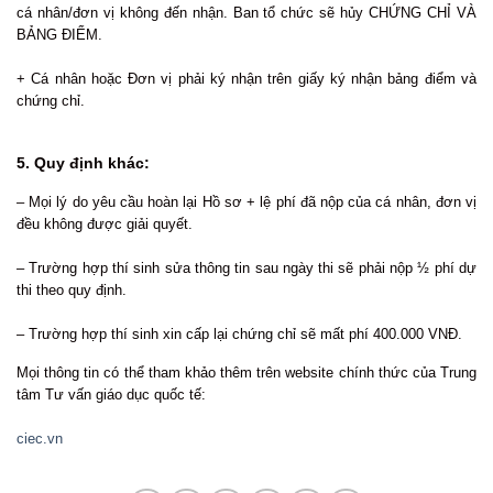
cá nhân/đơn vị không đến nhận. Ban tổ chức sẽ hủy CHỨNG CHỈ VÀ
BẢNG ĐIỂM.
+ Cá nhân hoặc Đơn vị phải ký nhận trên giấy ký nhận bảng điểm và
chứng chỉ.
5. Quy định khác:
– Mọi lý do yêu cầu hoàn lại Hồ sơ + lệ phí đã nộp của cá nhân, đơn vị
đều không được giải quyết.
– Trường hợp thí sinh sửa thông tin sau ngày thi sẽ phải nộp ½ phí dự
thi theo quy định.
– Trường hợp thí sinh xin cấp lại chứng chỉ sẽ mất phí 400.000 VNĐ.
Mọi thông tin có thể tham khảo thêm trên website chính thức của Trung
tâm Tư vấn giáo dục quốc tế:
ciec.vn