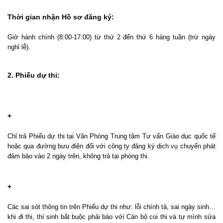
Thời gian nhận Hồ sơ đăng ký:
Giờ hành chính (8:00-17:00) từ thứ 2 đến thứ 6 hàng tuần (trừ ngày
nghỉ lễ).
2. Phiếu dự thi:
+
Chỉ trả Phiếu dự thi tại Văn Phòng Trung tâm Tư vấn Giáo dục quốc tế
hoặc qua đường bưu điện đối với công ty đăng ký dịch vụ chuyển phát
đảm bảo vào 2 ngày trên, không trả tại phòng thi.
+
Các sai sót thông tin trên Phiếu dự thi như: lỗi chính tả, sai ngày sinh…
khi đi thi, thí sinh bắt buộc phải báo với Cán bộ coi thi và tự mình sửa