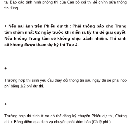
tại Báo cáo tình hình phòng thi của Cán bộ coi thi để chỉnh sửa thông
tin đúng.
+ Nếu sai ảnh trên Phiếu dự thi: Phải thông báo cho Trung
tâm chậm nhất 02 ngày trước khi diễn ra kỳ thi để giải quyết.
Nếu không Trung tâm sẽ không chịu trách nhiệm. Thí sinh
sẽ không được tham dự kỳ thi Top J.
+
Trường hợp thí sinh yêu cầu thay đổi thông tin sau ngày thi sẽ phải nộp
phí bằng 1/2 phí dự thi.
+
Trường hợp thí sinh ở xa có thể đăng ký chuyển Phiếu dự thi, Chứng
chỉ + Bảng điểm qua dịch vụ chuyển phát đảm bảo (Có lệ phí ).