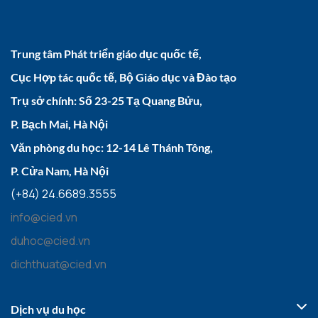
Trung tâm Phát triển giáo dục quốc tế,
Cục Hợp tác quốc tế, Bộ Giáo dục và Đào tạo
Trụ sở chính: Số 23-25 Tạ Quang Bửu,
P. Bạch Mai, Hà Nội
Văn phòng du học: 12-14 Lê Thánh Tông,
P. Cửa Nam, Hà Nội
(+84) 24.6689.3555
info@cied.vn
duhoc@cied.vn
dichthuat@cied.vn
Dịch vụ du học