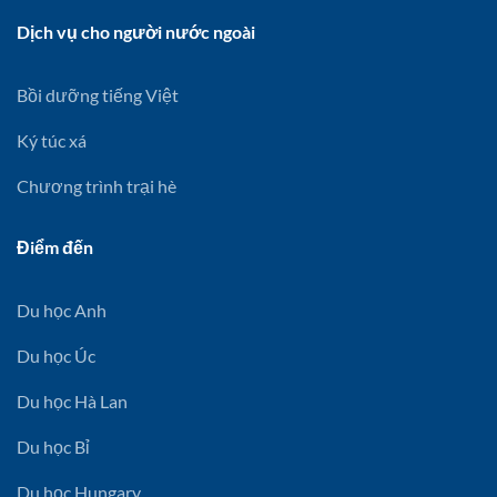
Dịch vụ cho người nước ngoài
Bồi dưỡng tiếng Việt
Ký túc xá
Chương trình trại hè
Điểm đến
Du học Anh
Du học Úc
Du học Hà Lan
Du học Bỉ
Du học Hungary