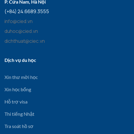
P. Cửa Nam, Hà Nội
(+84) 24.6689.3555
info@cied.vn
duhoc@cied.vn
dichthuat@ciec.vn
Dịch vụ du học
Xin thư mời học
Xin học bổng
Hỗ trợ visa
Thi tiếng Nhật
Tra soát hồ sơ