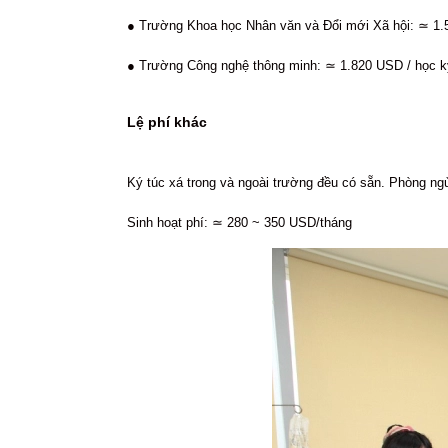
● Trường Khoa học Nhân văn và Đổi mới Xã hội: ≃ 1
● Trường Công nghệ thông minh: ≃ 1.820 USD / học k
Lệ phí khác
Ký túc xá trong và ngoài trường đều có sẵn. Phòng ng
Sinh hoạt phí: ≃ 280 ~ 350 USD/tháng