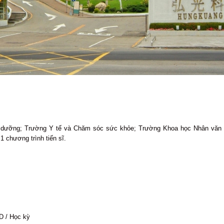
ều dưỡng; Trường Y tế và Chăm sóc sức khỏe; Trường Khoa học Nhân văn
1 chương trình tiến sĩ.
D / Học kỳ