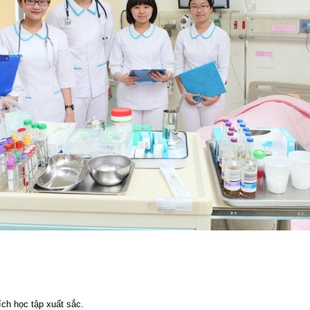
ch học tập xuất sắc.