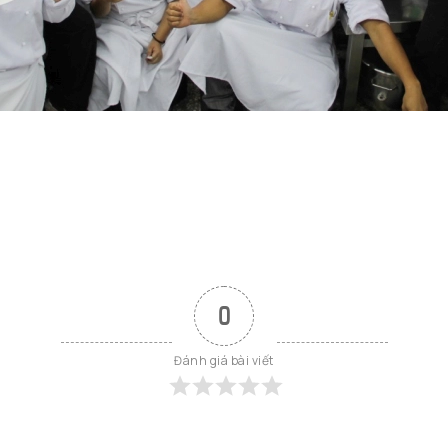
0
Đánh giá bài viết