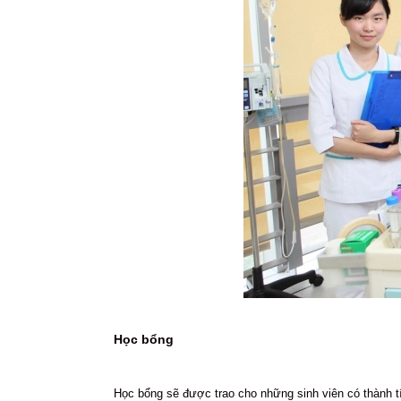
Học bổng
Học bổng sẽ được trao cho những sinh viên có thành tí