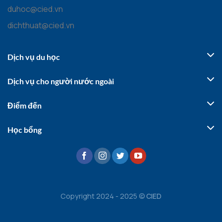
duhoc@cied.vn
dichthuat@cied.vn
Dịch vụ du học
Dịch vụ cho người nước ngoài
Điểm đến
Học bổng
Copyright 2024 - 2025 ©
CIED