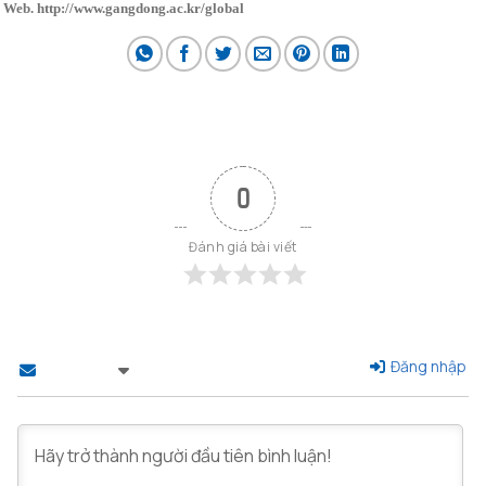
Web. http://www.gangdong.ac.kr/global
0
Đánh giá bài viết
Đăng nhập
Theo dõi