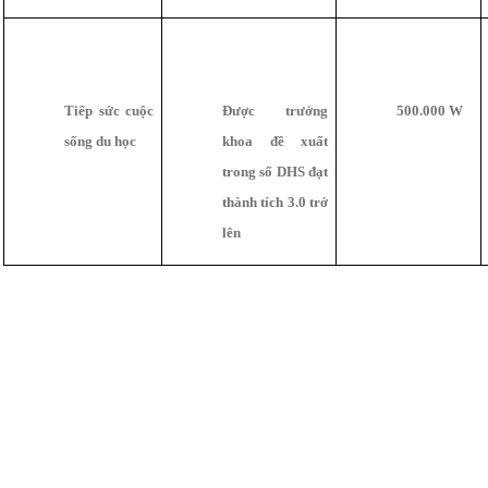
Tiếp sức cuộc
Được trưởng
500.000 W
sống du học
khoa đề xuất
trong số DHS đạt
thành tích 3.0 trở
lên