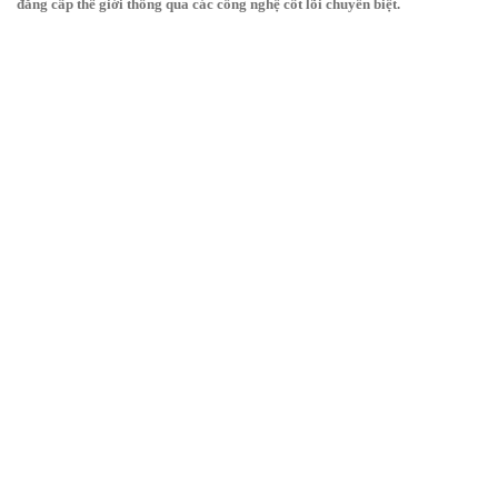
đẳng cấp thế giới thông qua các công nghệ cốt lõi chuyên biệt.