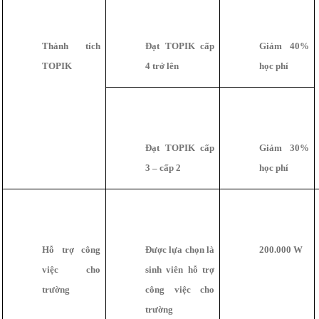
Thành tích
Đạt TOPIK cấp
Giảm 40%
TOPIK
4 trở lên
học phí
Đạt TOPIK cấp
Giảm 30%
3 – cấp 2
học phí
Hỗ trợ công
Được lựa chọn là
200.000 W
việc cho
sinh viên hỗ trợ
trường
công việc cho
trường