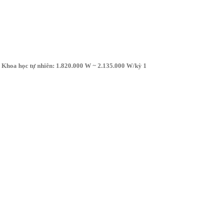
Khoa học tự nhiên: 1.820.000 W ~ 2.135.000 W/kỳ 1