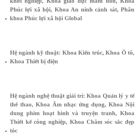
khởi nghiệp, Khoa giáo dục mầm non, Khoa
Phúc lợi xã hội, Khoa An ninh cảnh sát, Phân
khoa Phúc lợi xã hội Global
Hệ ngành kỹ thuật: Khoa Kiến trúc, Khoa Ô tô,
Khoa Thiết bị điện
Hệ ngành nghệ thuật giải trí: Khoa Quản lý y tế
thể thao, Khoa Âm nhạc ứng dụng, Khoa Nội
dung phim hoạt hình và truyện tranh, Khoa
Thiết kế công nghiệp, Khoa Chăm sóc sắc đẹp
tóc