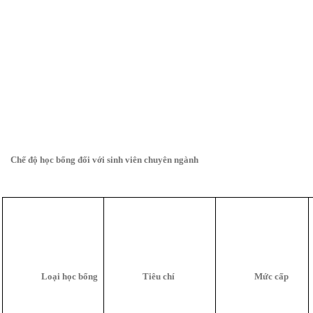
Chế độ học bổng đối với sinh viên chuyên ngành
Loại học bổng
Tiêu chí
Mức cấp