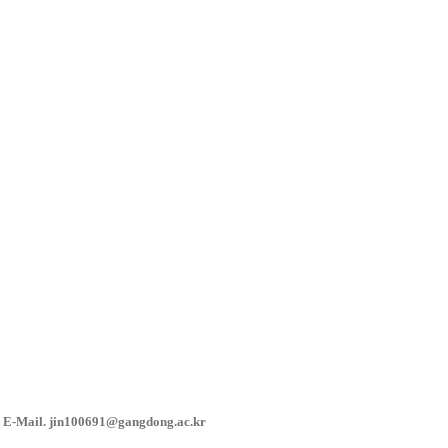
E-Mail. jin100691@gangdong.ac.kr