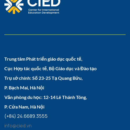
Trung tâm Phát triển giáo dục quốc tế,
Cục Hợp tác quốc tế, Bộ Giáo dục và Đào tạo
Trụ sở chính: Số 23-25 Tạ Quang Bửu,
P. Bạch Mai, Hà Nội
Văn phòng du học: 12-14 Lê Thánh Tông,
P. Cửa Nam, Hà Nội
(+84) 24.6689.3555
info@cied.vn