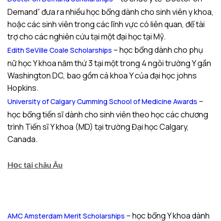
Demand” đưa ra nhiều học bổng dành cho sinh viên y khoa,
hoặc các sinh viên trong các lĩnh vực có liên quan, để tài
trợ cho các nghiên cứu tại một đại học tại Mỹ.
– học bổng dành cho phụ
Edith SeVille Coale Scholarships
nữ học Y khoa năm thứ 3 tại một trong 4 ngôi trường Y gần
Washington DC, bao gồm cả khoa Y của đại học johns
Hopkins.
–
University of Calgary Cumming School of Medicine Awards
học bổng tiến sĩ dành cho sinh viên theo học các chương
trình Tiến sĩ Y khoa (MD) tại trường Đại học Calgary,
Canada.
Học tại châu Âu
– học bổng Y khoa dành
AMC Amsterdam Merit Scholarships