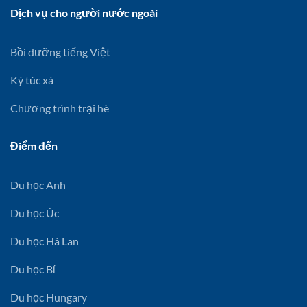
Dịch vụ cho người nước ngoài
Bồi dưỡng tiếng Việt
Ký túc xá
Chương trình trại hè
Điểm đến
Du học Anh
Du học Úc
Du học Hà Lan
Du học Bỉ
Du học Hungary