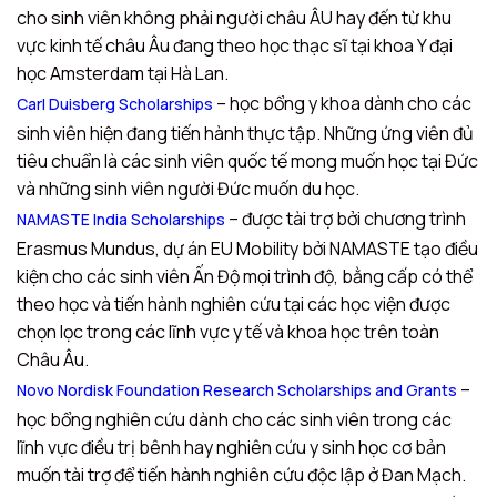
cho sinh viên không phải người châu ÂU hay đến từ khu
vực kinh tế châu Âu đang theo học thạc sĩ tại khoa Y đại
học Amsterdam tại Hà Lan.
– học bổng y khoa dành cho các
Carl Duisberg Scholarships
sinh viên hiện đang tiến hành thực tập. Những ứng viên đủ
tiêu chuẩn là các sinh viên quốc tế mong muốn học tại Đức
và những sinh viên người Đức muốn du học.
– được tài trợ bởi chương trình
NAMASTE India Scholarships
Erasmus Mundus, dự án EU Mobility bởi NAMASTE tạo điều
kiện cho các sinh viên Ấn Độ mọi trình độ, bằng cấp có thể
theo học và tiến hành nghiên cứu tại các học viện được
chọn lọc trong các lĩnh vực y tế và khoa học trên toàn
Châu Âu.
–
Novo Nordisk Foundation Research Scholarships and Grants
học bổng nghiên cứu dành cho các sinh viên trong các
lĩnh vực điều trị bênh hay nghiên cứu y sinh học cơ bản
muốn tài trợ để tiến hành nghiên cứu độc lập ở Đan Mạch.