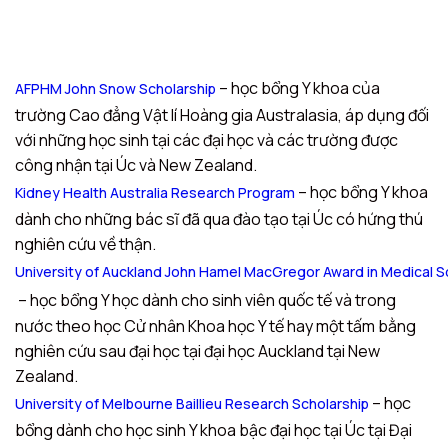
– học bổng Y khoa của
AFPHM John Snow Scholarship
trường Cao đẳng Vật lí Hoàng gia Australasia, áp dụng đối
với những học sinh tại các đại học và các trường được
công nhận tại Úc và New Zealand.
– học bổng Y khoa
Kidney Health Australia Research Program
dành cho những bác sĩ đã qua đào tạo tại Úc có hứng thú
nghiên cứu về thận.
University of Auckland John Hamel MacGregor Award in Medical 
– học bổng Y học dành cho sinh viên quốc tế và trong
nước theo học Cử nhân Khoa học Y tế hay một tấm bằng
nghiên cứu sau đại học tại đại học Auckland tại New
Zealand.
– học
University of Melbourne Baillieu Research Scholarship
bổng dành cho học sinh Y khoa bậc đại học tại Úc tại Đại