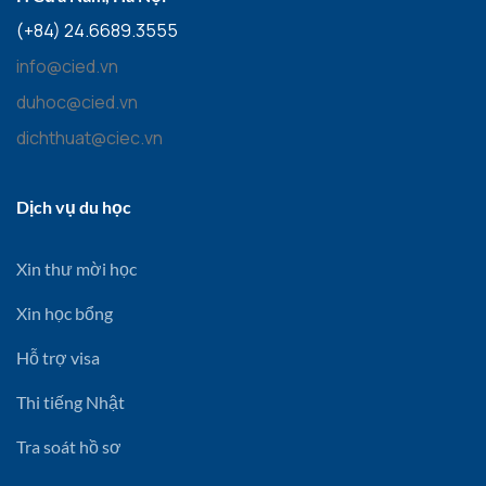
(+84) 24.6689.3555
info@cied.vn
duhoc@cied.vn
dichthuat@ciec.vn
Dịch vụ du học
Xin thư mời học
Xin học bổng
Hỗ trợ visa
Thi tiếng Nhật
Tra soát hồ sơ