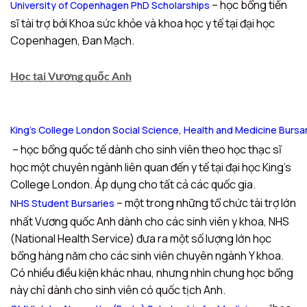
– học bổng tiến
University of Copenhagen PhD Scholarships
sĩ tài trợ bởi Khoa sức khỏe và khoa học y tế tại đại học
Copenhagen, Đan Mạch.
Học tại Vương quốc Anh
King’s College London Social Science, Health and Medicine Bursa
– học bổng quốc tế dành cho sinh viên theo học thạc sĩ
học một chuyên ngành liên quan đến y tế tại đại học King’s
College London. Áp dụng cho tất cả các quốc gia.
– một trong những tổ chức tài trợ lớn
NHS Student Bursaries
nhất Vương quốc Anh dành cho các sinh viên y khoa, NHS
(National Health Service) đưa ra một số lượng lớn học
bổng hàng năm cho các sinh viên chuyên ngành Y khoa.
Có nhiều điều kiện khác nhau, nhưng nhìn chung học bổng
này chỉ dành cho sinh viên có quốc tịch Anh.