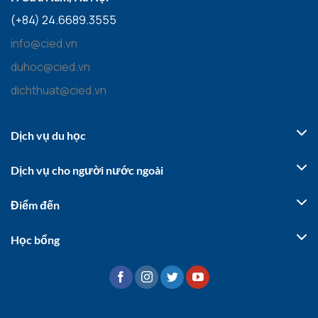
(+84) 24.6689.3555
info@cied.vn
duhoc@cied.vn
dichthuat@cied.vn
Dịch vụ du học
Dịch vụ cho người nước ngoài
Điểm đến
Học bổng