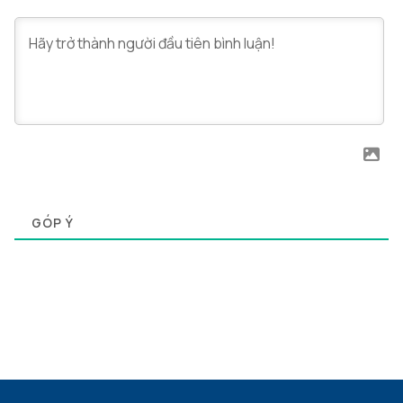
0
GÓP Ý