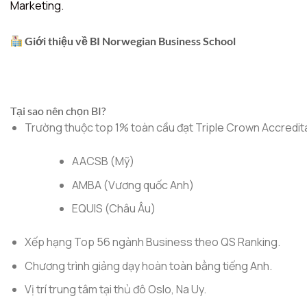
Marketing.
Giới thiệu về BI Norwegian Business School
Tại sao nên chọn BI?
Trường thuộc top 1% toàn cầu đạt Triple Crown Accredit
AACSB (Mỹ)
AMBA (Vương quốc Anh)
EQUIS (Châu Âu)
Xếp hạng Top 56 ngành Business theo QS Ranking.
Chương trình giảng dạy hoàn toàn bằng tiếng Anh.
Vị trí trung tâm tại thủ đô Oslo, Na Uy.