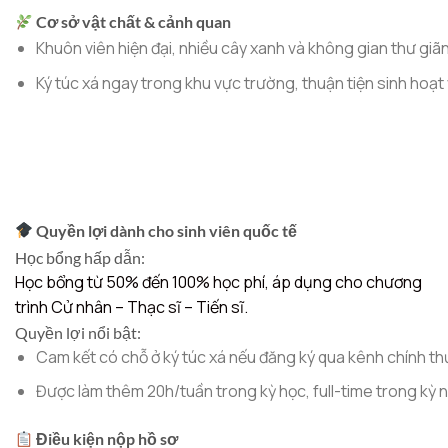
Cơ sở vật chất & cảnh quan
Khuôn viên hiện đại, nhiều cây xanh và không gian thư giãn
Ký túc xá ngay trong khu vực trường, thuận tiện sinh hoạt 
Quyền lợi dành cho sinh viên quốc tế
Học bổng hấp dẫn:
Học bổng từ 50% đến 100% học phí, áp dụng cho chương
trình
Cử nhân – Thạc sĩ – Tiến sĩ
.
Quyền lợi nổi bật:
Cam kết có chỗ ở ký túc xá nếu đăng ký qua kênh chính th
Được làm thêm 20h/tuần trong kỳ học, full-time trong kỳ 
Điều kiện nộp hồ sơ