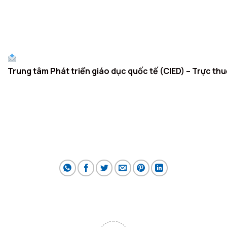
lý, Bỉ chắc chắn sẽ là lựa chọn lý tưởng cho hành trình học
tập của bạn.
——————————————————
Mọi thông tin chi tiết xin liên hệ:
Trung tâm Phát triển giáo dục quốc tế (CIED) – Trực th
Văn phòng tư vấn du học: 12-14 Lê Thánh Tông, Hoàn
Kiếm, Hà Nội.
Điện thoại: 024.6689.3555 – 024.3886.6868
Email: info@cied.vn