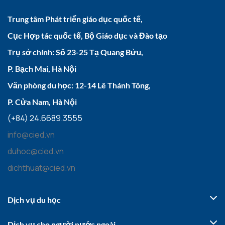
Trung tâm Phát triển giáo dục quốc tế,
Cục Hợp tác quốc tế, Bộ Giáo dục và Đào tạo
Trụ sở chính: Số 23-25 Tạ Quang Bửu,
P. Bạch Mai, Hà Nội
Văn phòng du học: 12-14 Lê Thánh Tông,
P. Cửa Nam, Hà Nội
(+84) 24.6689.3555
info@cied.vn
duhoc@cied.vn
dichthuat@cied.vn
Dịch vụ du học
Dịch vụ cho người nước ngoài