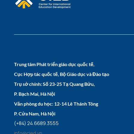
Trung tâm Phát triển giáo dục quốc tế,
Cục Hợp tác quốc tế, Bộ Giáo dục và Đào tạo
Trụ sở chính: Số 23-25 Tạ Quang Bửu,
P. Bạch Mai, Hà Nội
Văn phòng du học: 12-14 Lê Thánh Tông
P. Cửa Nam, Hà Nội
(+84) 24.6689.3555
info@cied.vn