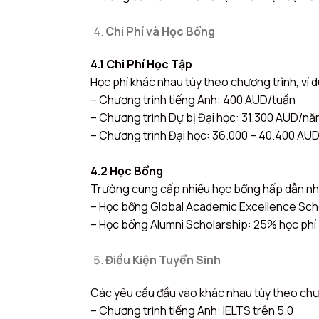
Chi Phí và Học Bổng
4.1 Chi Phí Học Tập
Học phí khác nhau tùy theo chương trình, ví d
– Chương trình tiếng Anh: 400 AUD/tuần
– Chương trình Dự bị Đại học: 31.300 AUD/n
– Chương trình Đại học: 36.000 – 40.400 AU
4.2 Học Bổng
Trường cung cấp nhiều học bổng hấp dẫn nh
– Học bổng Global Academic Excellence Sch
– Học bổng Alumni Scholarship: 25% học phí
Điều Kiện Tuyển Sinh
Các yêu cầu đầu vào khác nhau tùy theo chươ
– Chương trình tiếng Anh: IELTS trên 5.0