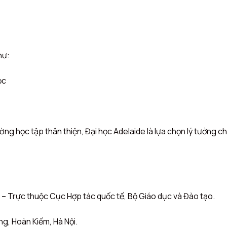
hư:
ọc
ường học tập thân thiện, Đại học Adelaide là lựa chọn lý tưởn
) – Trực thuộc Cục Hợp tác quốc tế, Bộ Giáo dục và Đào tạo.
g, Hoàn Kiếm, Hà Nội.