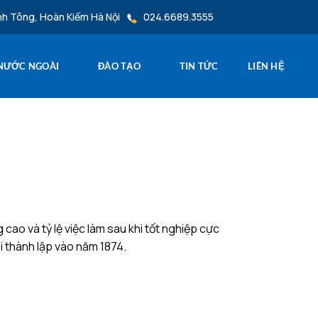
nh Tông, Hoàn Kiếm Hà Nội
024.6689.3555
 NƯỚC NGOÀI
ĐÀO TẠO
TIN TỨC
LIÊN HỆ
 cao và tỷ lệ việc làm sau khi tốt nghiệp cực
i thành lập vào năm 1874.