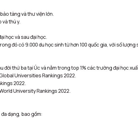
bảo tàng và thư viện lớn.
và thú y.
i học và sau đại học.
trong đó có 9.000 du học sinh từ hơn 100 quốc gia, với số lượng 
âu đời thứ ba tại Úc và nằm trong top 1% các trường đại học xuất
lobal Universities Rankings 2022.
nkings 2022.
World University Rankings 2022.
o đa dạng, bao gồm: