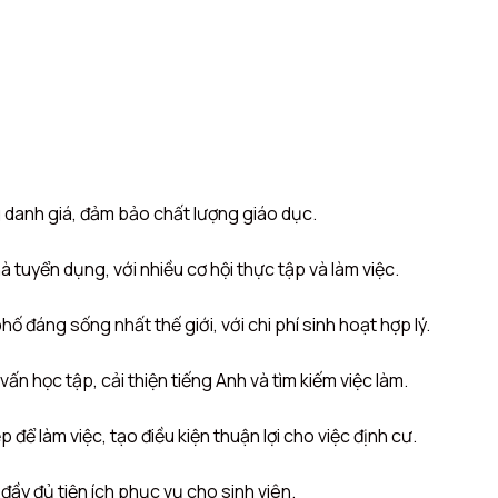
 danh giá, đảm bảo chất lượng giáo dục.
à tuyển dụng, với nhiều cơ hội thực tập và làm việc.
 đáng sống nhất thế giới, với chi phí sinh hoạt hợp lý.
ấn học tập, cải thiện tiếng Anh và tìm kiếm việc làm.
p để làm việc, tạo điều kiện thuận lợi cho việc định cư.
 đầy đủ tiện ích phục vụ cho sinh viên.