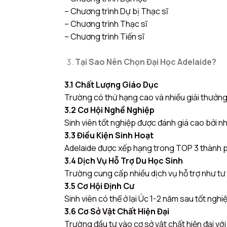
– Chương trình Dự bị Thạc sĩ
– Chương trình Thạc sĩ
– Chương trình Tiến sĩ
Tại Sao Nên Chọn Đại Học Adelaide?
3.1 Chất Lượng Giáo Dục
Trường có thứ hạng cao và nhiều giải thưởng
3.2 Cơ Hội Nghề Nghiệp
Sinh viên tốt nghiệp được đánh giá cao bởi nh
3.3 Điều Kiện Sinh Hoạt
Adelaide được xếp hạng trong TOP 3 thành phố
3.4 Dịch Vụ Hỗ Trợ Du Học Sinh
Trường cung cấp nhiều dịch vụ hỗ trợ như tư v
3.5 Cơ Hội Định Cư
Sinh viên có thể ở lại Úc 1-2 năm sau tốt nghiệ
3.6 Cơ Sở Vật Chất Hiện Đại
Trường đầu tư vào cơ sở vật chất hiện đại với