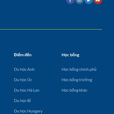
Điểm đến
Học bổng
Du học Anh
Học bổng chính phủ
Du học Úc
Học bổng trường
Du học Hà Lan
Học bổng khác
Du học Bỉ
Du học Hungary