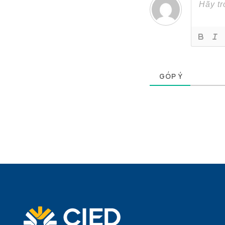
0
GÓP Ý