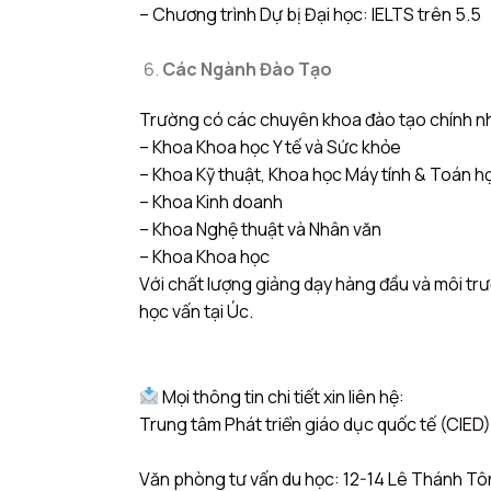
– Chương trình Dự bị Đại học: IELTS trên 5.5
Các Ngành Đào Tạo
Trường có các chuyên khoa đào tạo chính n
– Khoa Khoa học Y tế và Sức khỏe
– Khoa Kỹ thuật, Khoa học Máy tính & Toán h
– Khoa Kinh doanh
– Khoa Nghệ thuật và Nhân văn
– Khoa Khoa học
Với chất lượng giảng dạy hàng đầu và môi tr
học vấn tại Úc.
——————————————————
Mọi thông tin chi tiết xin liên hệ:
Trung tâm Phát triển giáo dục quốc tế (CIED
Văn phòng tư vấn du học: 12-14 Lê Thánh Tôn