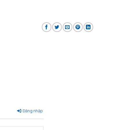
Đăng nhập