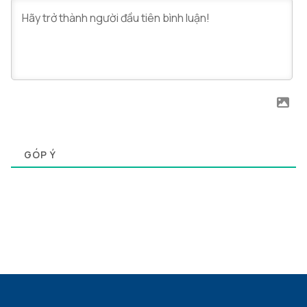
0
GÓP Ý