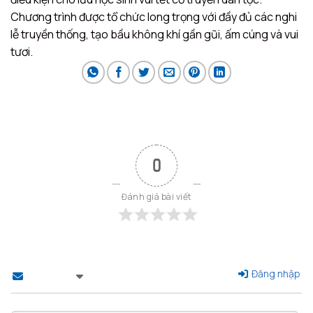
Chương trình được tổ chức long trọng với đầy đủ các nghi
lễ truyền thống, tạo bầu không khí gần gũi, ấm cúng và vui
tươi.
0
Đánh giá bài viết
Đăng nhập
Theo dõi