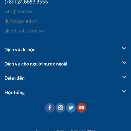
(+84) 24.6689.3555
info@cied.vn
duhoc@cied.vn
dichthuat@cied.vn
Dịch vụ du học
Dịch vụ cho người nước ngoài
Điểm đến
Học bổng