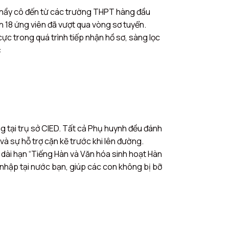
 thầy cô đến từ các trường THPT hàng đầu
n 18 ứng viên đã vượt qua vòng sơ tuyển.
ực trong quá trình tiếp nhận hồ sơ, sàng lọc
:
ng tại trụ sở CIED. Tất cả Phụ huynh đều đánh
và sự hỗ trợ cặn kẽ trước khi lên đường.
 dài hạn “Tiếng Hàn và Văn hóa sinh hoạt Hàn
i nhập tại nước bạn, giúp các con không bị bỡ