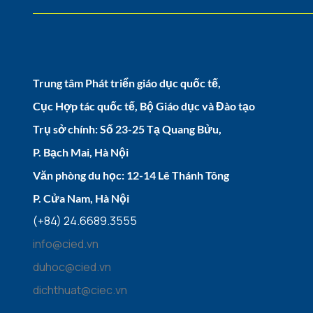
Trung tâm Phát triển giáo dục quốc tế,
Cục Hợp tác quốc tế, Bộ Giáo dục và Đào tạo
Trụ sở chính: Số 23-25 Tạ Quang Bửu,
P. Bạch Mai, Hà Nội
Văn phòng du học: 12-14 Lê Thánh Tông
P. Cửa Nam, Hà Nội
(+84) 24.6689.3555
info@cied.vn
duhoc@cied.vn
dichthuat@ciec.vn