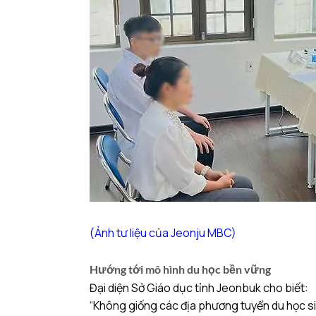
(Ảnh tư liệu của Jeonju MBC)
Hướng tới mô hình du học bền vững
Đại diện Sở Giáo dục tỉnh Jeonbuk cho biết:
“Không giống các địa phương tuyển du học sin