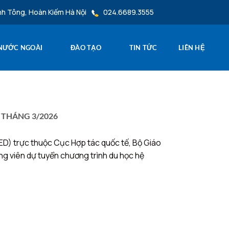
nh Tông, Hoàn Kiếm Hà Nội
024.6689.3555
 NƯỚC NGOÀI
ĐÀO TẠO
TIN TỨC
LIÊN HỆ
 THÁNG 3/2026
CIED) trực thuộc Cục Hợp tác quốc tế, Bộ Giáo
g viên dự tuyển chương trình du học hệ