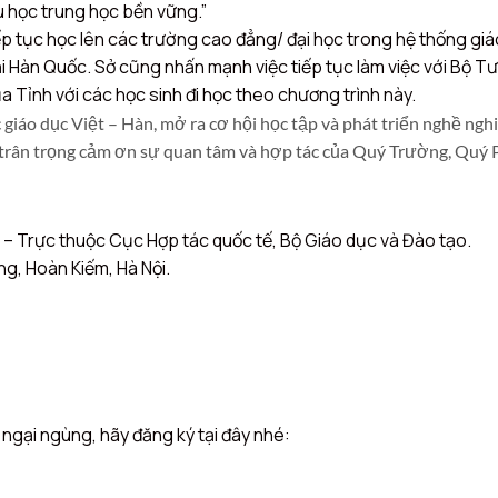
u học trung học bền vững.”
 tiếp tục học lên các trường cao đẳng/ đại học trong hệ thống 
tại Hàn Quốc. Sở cũng nhấn mạnh việc tiếp tục làm việc với Bộ 
ủa Tỉnh với các học sinh đi học theo chương trình này.
 giáo dục Việt – Hàn, mở ra cơ hội học tập và phát triển nghề ng
 trân trọng cảm ơn sự quan tâm và hợp tác của Quý Trường, Quý 
—————————
) – Trực thuộc Cục Hợp tác quốc tế, Bộ Giáo dục và Đào tạo.
g, Hoàn Kiếm, Hà Nội.
ngại ngùng, hãy đăng ký tại đây nhé: