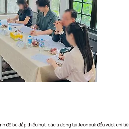
h để bù đắp thiếu hụt, các trường tại Jeonbuk đều vượt chỉ tiê