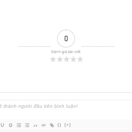
0
Đánh giá bài viết
{}
[+]