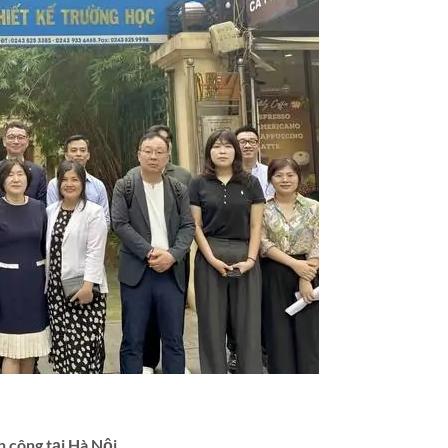
h công tại Hà Nội