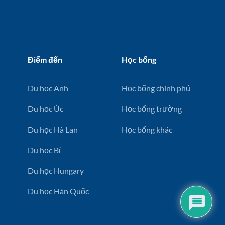
Điểm đến
Học bổng
Du học Anh
Học bổng chính phủ
Du học Úc
Học bổng trường
Du học Hà Lan
Học bổng khác
Du học Bỉ
Du học Hungary
Du học Hàn Quốc