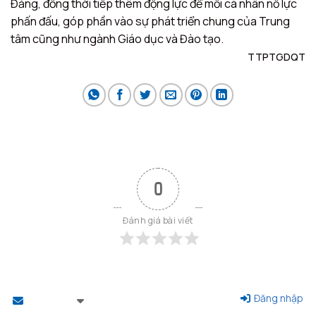
Đảng, đồng thời tiếp thêm động lực để mỗi cá nhân nỗ lực
phấn đấu, góp phần vào sự phát triển chung của Trung
tâm cũng như ngành Giáo dục và Đào tạo.
TTPTGDQT
0
Đánh giá bài viết
Đăng nhập
Theo dõi