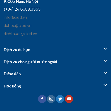
P. Cửa Nam, Hà Nội
(+84) 24.6689.3555
info@cied.vn
duhoc@cied.vn
dichthuat@cied.vn
Dịch vụ du học
Dịch vụ cho người nước ngoài
Điểm đến
Học bổng