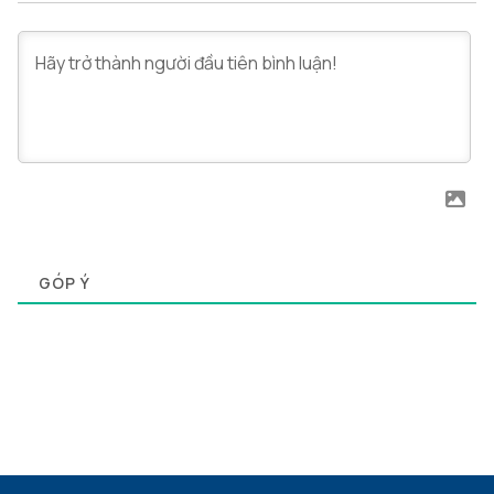
0
GÓP Ý