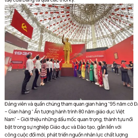
Đảng viên và quần chúng tham quan gian hàng “95 năm cờ Đ
– Gian hàng “ Ấn tượng hành trình 80 năm giáo dục Việt
Nam” – Giới thiệu những dấu mốc quan trọng, thành tựu nổi
bật trong sự nghiệp Giáo dục và Đào tạo, gắn liền với
công cuộc đổi mới, phát triển nguồn nhân lực chất lượng