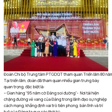
Đoàn Chi bộ Trung tâm PTGDQT tham quan Triển lãm 80 năm
Tại triển lãm, đoàn đã tham quan nhiều gian trưng bày
quan trọng, đặc biệt là:
– Gian hàng “95 năm cờ Đảng soi đường”- Nơi tái hiện
chặng đường vẻ vang của Đảng trong lãnh đạo sự nghiệp
cách mạng, khẳng định vai trò tiên phong, bản lĩnh và trí
tuệ của Đảng ta qua các thời kỳ.