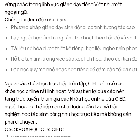
vững chắc trong lĩnh vực giảng dạy tiếng Việt như một
ngoại ngữ.
Chúng tôi đem đến cho bạn:
Phương pháp giảng dạy sinh động, có tính tương tác cao, s
Lấy người học làm trung tâm, linh hoạt theo tốc độ và sở t
Tài liệu số hóa được thiết kế riêng, học liệu nghe nhìn pho
Hỗ trợ tận tình trong việc sắp xếp lịch học, theo dõi tiến đ
Lớp học quy mô nhỏ hoặc học riêng để đảm bảo tối đa sự 
Ngoài các khóa học trực tiếp trên lớp, CIED còn có các
khóa học online rất linh hoạt. Với sự tiện lợi của các nền
tảng trực tuyến, tham gia các khóa học online của CIED,
người học có thể tiếp cận chất lượng đào tạo và trải
nghiệm học tập sinh động như học trực tiếp mà không cần
phải di chuyển.
CÁC KHÓA HỌC CỦA CIED: