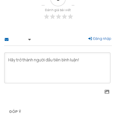
Đánh giá bài viết
Đăng nhập
Theo dõi
0
GÓP Ý