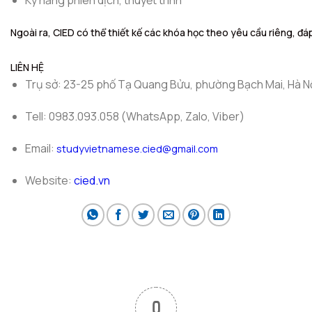
Kỹ năng phiên dịch, thuyết trình
Ngoài ra, CIED có thể thiết kế các khóa học theo yêu cầu riêng, đá
LIÊN HỆ
Trụ sở: 23-25 phố Tạ Quang Bửu, phường Bạch Mai, Hà Nộ
Tell: 0983.093.058 (WhatsApp, Zalo, Viber)
Email:
studyvietnamese.cied@gmail.com
Website:
cied.vn
0