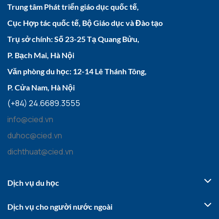
Trung tâm Phát triển giáo dục quốc tế,
Cục Hợp tác quốc tế, Bộ Giáo dục và Đào tạo
Trụ sở chính: Số 23-25 Tạ Quang Bửu,
P. Bạch Mai, Hà Nội
Văn phòng du học: 12-14 Lê Thánh Tông,
P. Cửa Nam, Hà Nội
(+84) 24.6689.3555
info@cied.vn
duhoc@cied.vn
dichthuat@cied.vn
Dịch vụ du học
Dịch vụ cho người nước ngoài