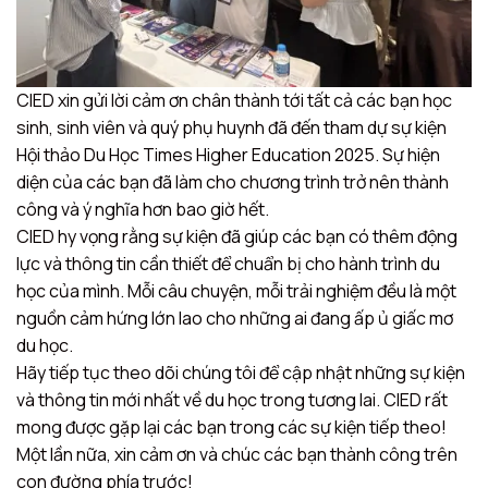
CIED xin gửi lời cảm ơn chân thành tới tất cả các bạn học
sinh, sinh viên và quý phụ huynh đã đến tham dự sự kiện
Hội thảo Du Học Times Higher Education 2025. Sự hiện
diện của các bạn đã làm cho chương trình trở nên thành
công và ý nghĩa hơn bao giờ hết.
CIED hy vọng rằng sự kiện đã giúp các bạn có thêm động
lực và thông tin cần thiết để chuẩn bị cho hành trình du
học của mình. Mỗi câu chuyện, mỗi trải nghiệm đều là một
nguồn cảm hứng lớn lao cho những ai đang ấp ủ giấc mơ
du học.
Hãy tiếp tục theo dõi chúng tôi để cập nhật những sự kiện
và thông tin mới nhất về du học trong tương lai. CIED rất
mong được gặp lại các bạn trong các sự kiện tiếp theo!
Một lần nữa, xin cảm ơn và chúc các bạn thành công trên
con đường phía trước!