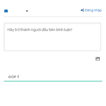
Đăng nhập
Theo dõi
0
GÓP Ý