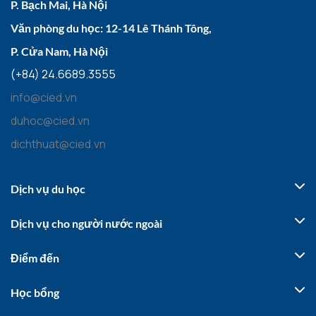
P. Bạch Mai, Hà Nội
Văn phòng du học: 12-14 Lê Thánh Tông,
P. Cửa Nam, Hà Nội
(+84) 24.6689.3555
info@cied.vn
duhoc@cied.vn
dichthuat@cied.vn
Dịch vụ du học
Dịch vụ cho người nước ngoài
Điểm đến
Học bổng