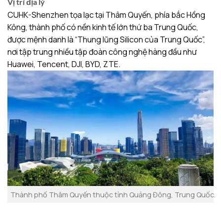
Vị trí địa lý
CUHK-Shenzhen tọa lạc tại Thâm Quyến, phía bắc Hồng
Kông, thành phố có nền kinh tế lớn thứ ba Trung Quốc,
được mệnh danh là “Thung lũng Silicon của Trung Quốc”,
nơi tập trung nhiều tập đoàn công nghệ hàng đầu như
Huawei, Tencent, DJI, BYD, ZTE.
Thành phố Thâm Quyến thuộc tỉnh Quảng Đông, Trung Quốc.