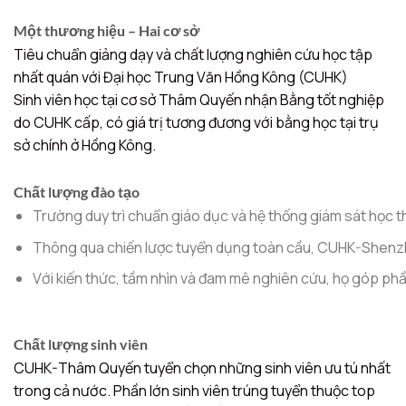
Một thương hiệu – Hai cơ sở
Tiêu chuẩn giảng dạy và chất lượng nghiên cứu học tập
nhất quán với Đại học Trung Văn Hồng Kông (CUHK)
Sinh viên học tại cơ sở Thâm Quyến nhận Bằng tốt nghiệp
do CUHK cấp, có giá trị tương đương với bằng học tại trụ
sở chính ở Hồng Kông.
Chất lượng đào tạo
Trường duy trì chuẩn giáo dục và hệ thống giám sát học t
Thông qua chiến lược tuyển dụng toàn cầu, CUHK-Shenzhen 
Với kiến thức, tầm nhìn và đam mê nghiên cứu, họ góp p
Chất lượng sinh viên
CUHK-Thâm Quyến tuyển chọn những sinh viên ưu tú nhất
trong cả nước. Phần lớn sinh viên trúng tuyển thuộc top