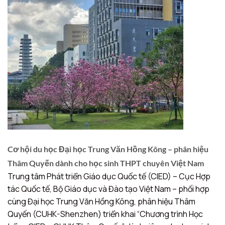
Cơ hội du học Đại học Trung Văn Hồng Kông – phân hiệu
Thâm Quyến dành cho học sinh THPT chuyên Việt Nam
Trung tâm Phát triển Giáo dục Quốc tế (CIED) – Cục Hợp
tác Quốc tế, Bộ Giáo dục và Đào tạo Việt Nam – phối hợp
cùng Đại học Trung Văn Hồng Kông, phân hiệu Thâm
Quyến (CUHK-Shenzhen) triển khai “Chương trình Học