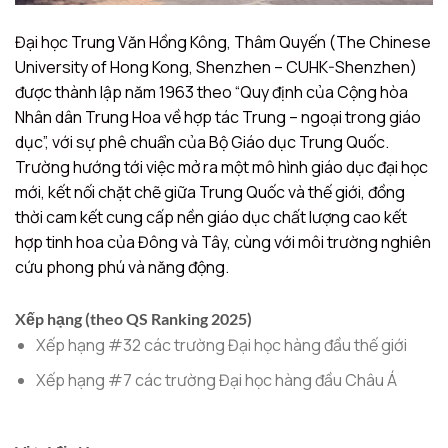
Đại học Trung Văn Hồng Kông, Thâm Quyến (The Chinese
University of Hong Kong, Shenzhen – CUHK-Shenzhen)
được thành lập năm 1963 theo “Quy định của Cộng hòa
Nhân dân Trung Hoa về hợp tác Trung – ngoại trong giáo
dục”, với sự phê chuẩn của Bộ Giáo dục Trung Quốc.
Trường hướng tới việc mở ra một mô hình giáo dục đại học
mới, kết nối chặt chẽ giữa Trung Quốc và thế giới, đồng
thời cam kết cung cấp nền giáo dục chất lượng cao kết
hợp tinh hoa của Đông và Tây, cùng với môi trường nghiên
cứu phong phú và năng động.
Xếp hạng (theo QS Ranking 2025)
Xếp hạng #32 các trường Đại học hàng đầu thế giới
Xếp hạng #7 các trường Đại học hàng đầu Châu Á