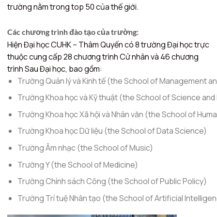
trường nằm trong top 50 của thế giới.
Các chương trình đào tạo của trường:
Hiện Đại học CUHK – Thâm Quyến có 8 trường Đại học trực
thuộc cung cấp 28 chương trình Cử nhân và 46 chương
trình Sau Đại học, bao gồm:
Trường Quản lý và Kinh tế (the School of Management a
Trường Khoa học và Kỹ thuật (the School of Science and
Trường Khoa học Xã hội và Nhân văn (the School of Huma
Trường Khoa học Dữ liệu (the School of Data Science)
Trường Âm nhạc (the School of Music)
Trường Y (the School of Medicine)
Trường Chính sách Công (the School of Public Policy)
Trường Trí tuệ Nhân tạo (the School of Artificial Intellige