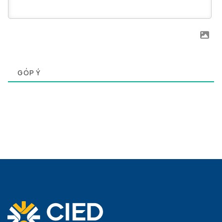
0
GÓP Ý