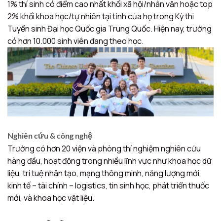
1% thí sinh có điểm cao nhất khối xã hội/nhân văn hoặc top
2% khối khoa học/tự nhiên tại tỉnh của họ trong Kỳ thi
Tuyển sinh Đại học Quốc gia Trung Quốc. Hiện nay, trường
có hơn 10.000 sinh viên đang theo học.
Nghiên cứu & công nghệ
Trường có hơn 20 viện và phòng thí nghiệm nghiên cứu
hàng đầu, hoạt động trong nhiều lĩnh vực như khoa học dữ
liệu, trí tuệ nhân tạo, mạng thông minh, năng lượng mới,
kinh tế – tài chính – logistics, tin sinh học, phát triển thuốc
mới, và khoa học vật liệu.