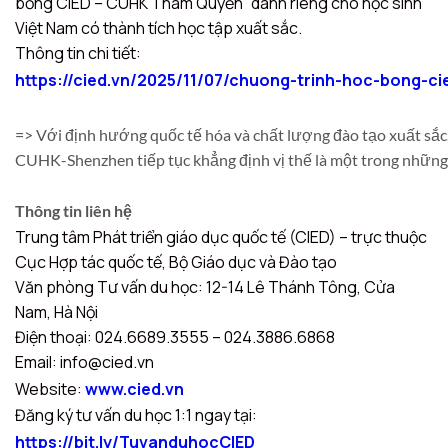
bổng CIED – CUHK Thâm Quyến” dành riêng cho học sinh
Việt Nam có thành tích học tập xuất sắc.
Thông tin chi tiết:
https://cied.vn/2025/11/07/chuong-trinh-hoc-bong-
=> Với định hướng quốc tế hóa và chất lượng đào tạo xuất sắc
CUHK-Shenzhen tiếp tục khẳng định vị thế là một trong những 
Thông tin liên hệ
Trung tâm Phát triển giáo dục quốc tế (CIED) – trực thuộc
Cục Hợp tác quốc tế, Bộ Giáo dục và Đào tạo
Văn phòng Tư vấn du học: 12-14 Lê Thánh Tông, Cửa
Nam, Hà Nội
Điện thoại: 024.6689.3555 – 024.3886.6868
Email: info@cied.vn
Website:
www.cied.vn
Đăng ký tư vấn du học 1:1 ngay tại:
https://bit.ly/TuvanduhocCIED