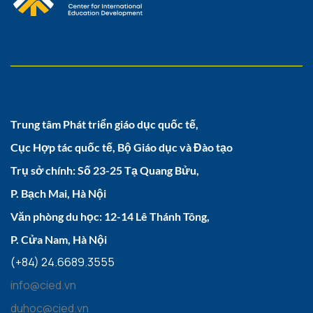
Trung tâm Phát triển giáo dục quốc tế,
Cục Hợp tác quốc tế, Bộ Giáo dục và Đào tạo
Trụ sở chính: Số 23-25 Tạ Quang Bửu,
P. Bạch Mai, Hà Nội
Văn phòng du học: 12-14 Lê Thánh Tông,
P. Cửa Nam, Hà Nội
(+84) 24.6689.3555
info@cied.vn
duhoc@cied.vn