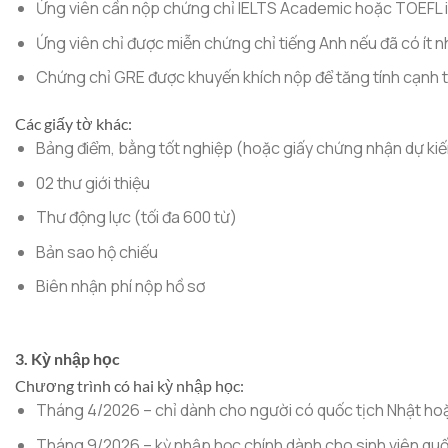
Ứng viên cần nộp chứng chỉ IELTS Academic hoặc TOEFL i
Ứng viên chỉ được miễn chứng chỉ tiếng Anh nếu đã có ít 
Chứng chỉ GRE được khuyến khích nộp để tăng tính cạnh t
Các giấy tờ khác:
Bảng điểm, bằng tốt nghiệp (hoặc giấy chứng nhận dự kiế
02 thư giới thiệu
Thư động lực (tối đa 600 từ)
Bản sao hộ chiếu
Biên nhận phí nộp hồ sơ
3. Kỳ nhập học
Chương trình có hai kỳ nhập học:
Tháng 4/2026 – chỉ dành cho người có quốc tịch Nhật hoặc
Tháng 9/2026 – kỳ nhập học chính dành cho sinh viên quố