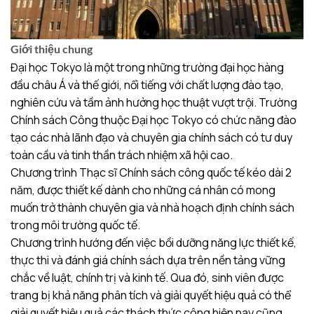
Giới thiệu chung
Đại học Tokyo là một trong những trường đại học hàng
đầu châu Á và thế giới, nổi tiếng với chất lượng đào tạo,
nghiên cứu và tầm ảnh hưởng học thuật vượt trội. Trường
Chính sách Công thuộc Đại học Tokyo có chức năng đào
tạo các nhà lãnh đạo và chuyên gia chính sách có tư duy
toàn cầu và tinh thần trách nhiệm xã hội cao.
Chương trình Thạc sĩ Chính sách công quốc tế kéo dài 2
năm, được thiết kế dành cho những cá nhân có mong
muốn trở thành chuyên gia và nhà hoạch định chính sách
trong môi trường quốc tế.
Chương trình hướng đến việc bồi dưỡng năng lực thiết kế,
thực thi và đánh giá chính sách dựa trên nền tảng vững
chắc về luật, chính trị và kinh tế. Qua đó, sinh viên được
trang bị khả năng phân tích và giải quyết hiệu quả có thể
giải quyết hiệu quả các thách thức công hiện nay cũng