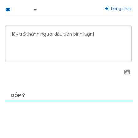
Đăng nhập
Theo dõi
0
GÓP Ý