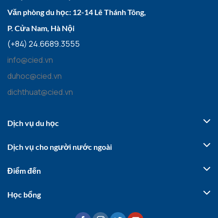
Văn phòng du học: 12-14 Lê Thánh Tông,
P. Cửa Nam, Hà Nội
(+84) 24.6689.3555
info@cied.vn
duhoc@cied.vn
dichthuat@cied.vn
Dịch vụ du học
Dịch vụ cho người nước ngoài
Điểm đến
Học bổng