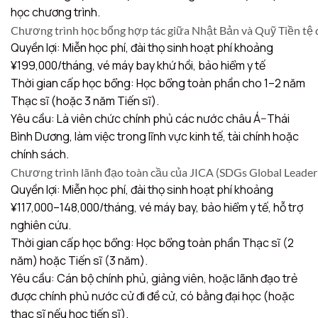
học chương trình.
Chương trình học bổng hợp tác giữa Nhật Bản và Quỹ Tiền tệ 
Quyền lợi: Miễn học phí, đài thọ sinh hoạt phí khoảng
¥199,000/tháng, vé máy bay khứ hồi, bảo hiểm y tế
Thời gian cấp học bổng: Học bổng toàn phần cho 1–2 năm
Thạc sĩ (hoặc 3 năm Tiến sĩ).
Yêu cầu: Là viên chức chính phủ các nước châu Á–Thái
Bình Dương, làm việc trong lĩnh vực kinh tế, tài chính hoặc
chính sách.
Chương trình lãnh đạo toàn cầu của JICA (SDGs Global Leade
Quyền lợi: Miễn học phí, đài thọ sinh hoạt phí khoảng
¥117,000–148,000/tháng, vé máy bay, bảo hiểm y tế, hỗ trợ
nghiên cứu.
Thời gian cấp học bổng: Học bổng toàn phần Thạc sĩ (2
năm) hoặc Tiến sĩ (3 năm).
Yêu cầu: Cán bộ chính phủ, giảng viên, hoặc lãnh đạo trẻ
được chính phủ nước cử đi đề cử, có bằng đại học (hoặc
thạc sĩ nếu học tiến sĩ).