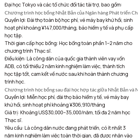
Đại học Tokyo và các tổ chức đối tác tài trợ, bao gồm:
Chương trình học bổng Nhật Bản của Ngân hàng Phát triển C
Quyền lợi: Đài thọ toàn bộ học phí, vé máy bay khứ hồi, sinh
hoạt phí khoảng ¥147,000/tháng, bảo hiểm y tế và phụ cấp
học tập.
Thời gian cấp học bổng: Học bổng toàn phần 1–2 năm cho
chương trình Thạc sĩ.
Điều kiện: Là công dân của quốc gia thành viên vay vốn
ADB, có tối thiểu 2 năm kinh nghiệm làm việc, thành tích
học tập tốt, cam kết về nước sau khi hoàn thành chương
trình học.
Chương trình học bổng sau đại học hợp tác giữa Nhật Bản và
Quyền lợi: Miễn học phí, đài thọ bảo hiểm y tế, vé máy bay
khứ hồi, sinh hoạt phí khoảng ¥306,910/tháng
Giá trị: Khoảng US$30,000–35,000/năm, tối đa 2 năm học
Thạc sĩ.
Yêu cầu: Là công dân nước đang phát triển, có ít nhất 3
năm kinh nghiệm làm việc toàn thời gian, đã được nhận vào