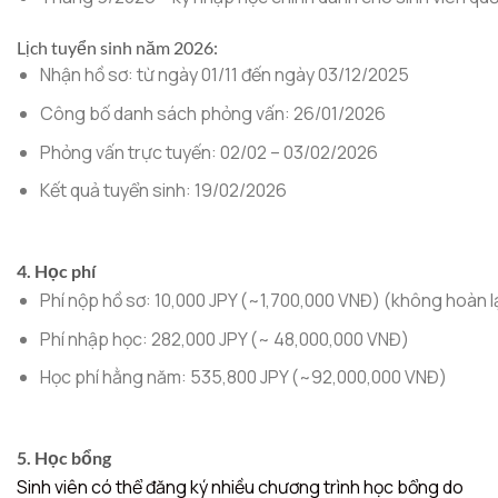
Lịch tuyển sinh năm 2026:
Nhận hồ sơ: từ ngày 01/11 đến ngày 03/12/2025
Công bố danh sách phỏng vấn: 26/01/2026
Phỏng vấn trực tuyến: 02/02 – 03/02/2026
Kết quả tuyển sinh: 19/02/2026
4. Học phí
Phí nộp hồ sơ: 10,000 JPY (~1,700,000 VNĐ) (không hoàn l
Phí nhập học: 282,000 JPY (~ 48,000,000 VNĐ)
Học phí hằng năm: 535,800 JPY (~92,000,000 VNĐ)
5. Học bổng
Sinh viên có thể đăng ký nhiều chương trình học bổng do