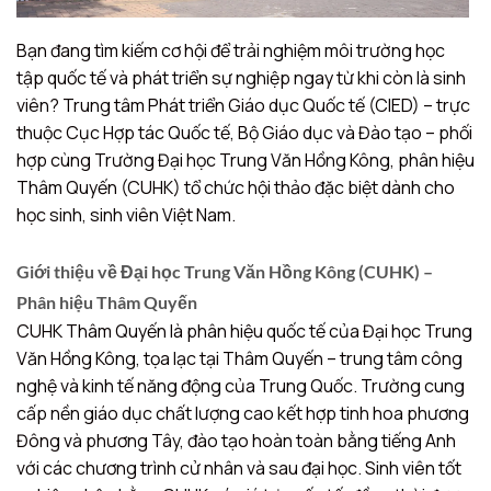
Bạn đang tìm kiếm cơ hội để trải nghiệm môi trường học
tập quốc tế và phát triển sự nghiệp ngay từ khi còn là sinh
viên? Trung tâm Phát triển Giáo dục Quốc tế (CIED) – trực
thuộc Cục Hợp tác Quốc tế, Bộ Giáo dục và Đào tạo – phối
hợp cùng Trường Đại học Trung Văn Hồng Kông, phân hiệu
Thâm Quyến (CUHK) tổ chức hội thảo đặc biệt dành cho
học sinh, sinh viên Việt Nam.
Giới thiệu về Đại học Trung Văn Hồng Kông (CUHK) –
Phân hiệu Thâm Quyến
CUHK Thâm Quyến là phân hiệu quốc tế của Đại học Trung
Văn Hồng Kông, tọa lạc tại Thâm Quyến – trung tâm công
nghệ và kinh tế năng động của Trung Quốc. Trường cung
cấp nền giáo dục chất lượng cao kết hợp tinh hoa phương
Đông và phương Tây, đào tạo hoàn toàn bằng tiếng Anh
với các chương trình cử nhân và sau đại học. Sinh viên tốt