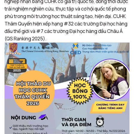
nghiệp nhận bằng CUHK có giá trị quốc tế, đồng thời được
trải nghiệm nghiên cứu, thực tập và cơ hội quốc tế phong
phú trong môi trường học thuật sáng tạo, hiện đại. CUHK
Thâm Quyến hiện xếp hạng #32 các trường Đại học hàng
đầu thế giới và #7 các trường Đại học hàng đầu Châu Á
(QS Ranking 2025).