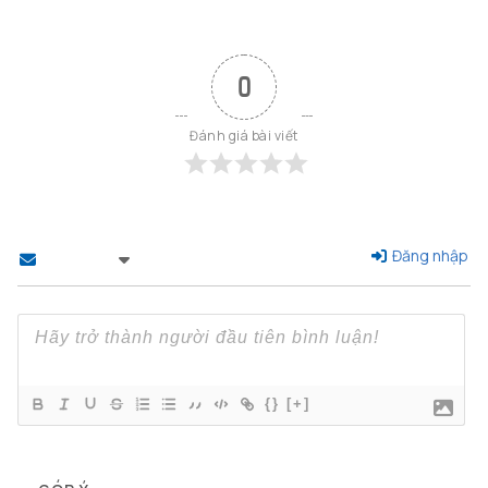
0
Đánh giá bài viết
Đăng nhập
Theo dõi
{}
[+]