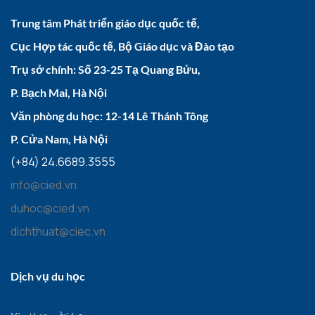
Trung tâm Phát triển giáo dục quốc tế,
Cục Hợp tác quốc tế, Bộ Giáo dục và Đào tạo
Trụ sở chính: Số 23-25 Tạ Quang Bửu,
P. Bạch Mai, Hà Nội
Văn phòng du học: 12-14 Lê Thánh Tông
P. Cửa Nam, Hà Nội
(+84) 24.6689.3555
info@cied.vn
duhoc@cied.vn
dichthuat@ciec.vn
Dịch vụ du học