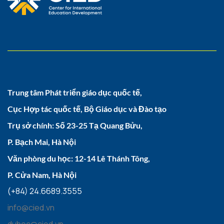
Trung tâm Phát triển giáo dục quốc tế,
Cục Hợp tác quốc tế, Bộ Giáo dục và Đào tạo
Trụ sở chính: Số 23-25 Tạ Quang Bửu,
P. Bạch Mai, Hà Nội
Văn phòng du học: 12-14 Lê Thánh Tông,
P. Cửa Nam, Hà Nội
(+84) 24.6689.3555
info@cied.vn