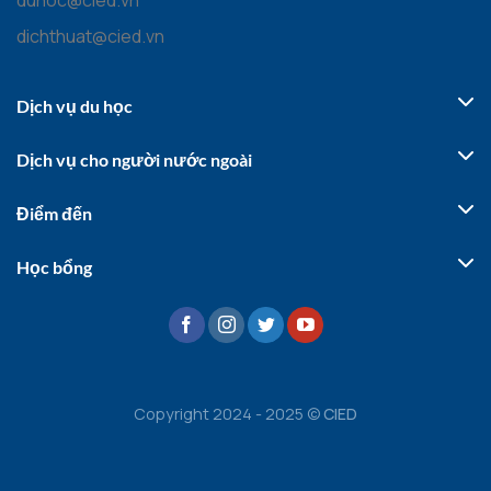
duhoc@cied.vn
dichthuat@cied.vn
Dịch vụ du học
Dịch vụ cho người nước ngoài
Điểm đến
Học bổng
Copyright 2024 - 2025 ©
CIED