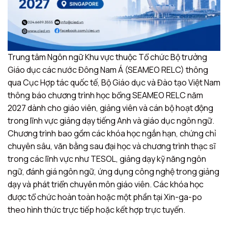
Trung tâm Ngôn ngữ Khu vực thuộc Tổ chức Bộ trưởng
Giáo dục các nước Đông Nam Á (SEAMEO RELC) thông
qua Cục Hợp tác quốc tế, Bộ Giáo dục và Đào tạo Việt Nam
thông báo chương trình học bổng SEAMEO RELC năm
2027 dành cho giáo viên, giảng viên và cán bộ hoạt động
trong lĩnh vực giảng dạy tiếng Anh và giáo dục ngôn ngữ.
Chương trình bao gồm các khóa học ngắn hạn, chứng chỉ
chuyên sâu, văn bằng sau đại học và chương trình thạc sĩ
trong các lĩnh vực như TESOL, giảng dạy kỹ năng ngôn
ngữ, đánh giá ngôn ngữ, ứng dụng công nghệ trong giảng
dạy và phát triển chuyên môn giáo viên. Các khóa học
được tổ chức hoàn toàn hoặc một phần tại Xin-ga-po
theo hình thức trực tiếp hoặc kết hợp trực tuyến.