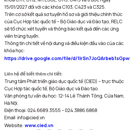
15/01/2027 đối với các khóa C103, C423 và C325.
Trên cơ sở kết quả sơ tuyển hồ sơ và giới thiệu chính thức
của Cục Hợp tác quốc tế – Bộ Giáo dục và Đào tạo, RELC
sẽ tổ chức xét tuyển và thông báo kết quả đến các ứng
viên trúng tuyển.
Thông tin chi tiết về nội dung và điều kiện đầu vào của các
khóa học:
https://drive.google.com/file/d/1lrSn7JoQArbeb1sG
Liên hệ để biết thêm chi tiết:
Trung tâm Phát triển giáo dục quốc tế (CIED) – trực thuộc
Cục Hợp tác quốc tế, Bộ Giáo dục và Đào tạo.
Văn phòng tư vấn du học: 12-14 Lê Thánh Tông, Cửa Nam,
Hà Nội.
Điện thoại: 024.6689.3555 – 024.3886.6868
Email: info@cied.vn
Website:
www.cied.vn