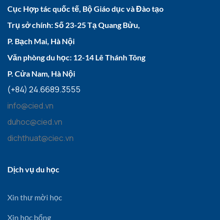
Cục Hợp tác quốc tế, Bộ Giáo dục và Đào tạo
Trụ sở chính: Số 23-25 Tạ Quang Bửu,
P. Bạch Mai, Hà Nội
Văn phòng du học: 12-14 Lê Thánh Tông
P. Cửa Nam, Hà Nội
(+84) 24.6689.3555
info@cied.vn
duhoc@cied.vn
dichthuat@ciec.vn
Dịch vụ du học
Xin thư mời học
Xin học bổng