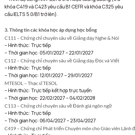
khóa C419 và C423 yêu cầu B1 CEFR và khóa C325 yêu
cầu IELTS 5.0/B1 trở lên).
3. Thông tin các khóa học áp dụng học bổng
C111 – Chứng chỉ chuyên sâu về Giảng dạy Nghe & Nói
– Hình thức: Trực tiếp
– Thời gian học: 05/01/2027 – 22/01/2027
C112 – Chứng chỉ chuyên sâu về Giảng dạy Đọc và Viết
– Hình thức: Trực tiếp
– Thời gian học: 12/01/2027 – 29/01/2027
MTESOL – Thạc sĩ TESOL
– Hình thức: Trực tiếp kết hợp trực tuyến
– Thời gian học: 22/02/2027 – 04/02/2028
C113 – Chứng chỉ chuyên sâu về Đánh giá ngôn ngữ
– Hình thức: Trực tiếp
– Thời gian học: 06/04/2027 – 23/04/2027
C419 – Chứng chỉ Phát triển Chuyên môn cho Giáo viên Lãnh 