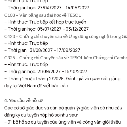
– Hình thức: Trực tiếp
– Thời gian học: 27/04/2027 – 14/05/2027
C103 – Văn bằng sau đại học về TESOL
– Hình thức: Trực tiếp kết hợp trực tuyến
– Thời gian học: 05/07/2027 – 03/12/2027
C423 – Chứng chỉ chuyên sâu về Ứng dụng công nghệ trong G
– Hình thức: Trực tiếp
– Thời gian : 31/08/2027 – 17/09/2027
C325 – Chứng chỉ Chuyên sâu về TESOL kèm Chứng chỉ Cambr
– Hình thức: Trực tiếp
– Thời gian học: 21/09/2027 – 15/10/2027
– Tháng 1 hoặc tháng 2/2028: Đánh giá và quan sát giảng
dạy tại Việt Nam để viết báo cáo.
4. Yêu cầu về hồ sơ
Các cơ sở giáo dục và cán bộ quản lý/giáo viên có nhu cầu
đăng ký dự tuyển nộp hồ sơ như sau:
– 01 bộ hồ sơ dự tuyển của ứng viên và công văn giới thiệu