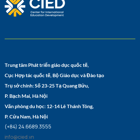
Trung tâm Phát triển giáo dục quốc tế,
Cục Hợp tác quốc tế, Bộ Giáo dục và Đào tạo
Trụ sở chính: Số 23-25 Tạ Quang Bửu,
P. Bạch Mai, Hà Nội
Văn phòng du học: 12-14 Lê Thánh Tông,
P. Cửa Nam, Hà Nội
(+84) 24.6689.3555
info@cied.vn