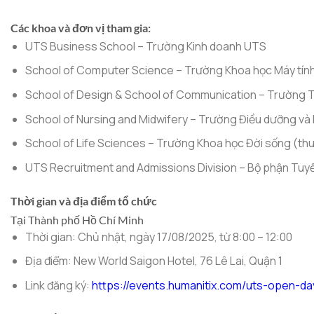
Các khoa và đơn vị tham gia:
UTS Business School – Trường Kinh doanh UTS
School of Computer Science – Trường Khoa học Máy tính 
School of Design & School of Communication – Trường Thi
School of Nursing and Midwifery – Trường Điều dưỡng và H
School of Life Sciences – Trường Khoa học Đời sống (thu
UTS Recruitment and Admissions Division – Bộ phận Tuyể
Thời gian và địa điểm tổ chức
Tại Thành phố Hồ Chí Minh
Thời gian: Chủ nhật, ngày 17/08/2025, từ 8:00 – 12:00
Địa điểm: New World Saigon Hotel, 76 Lê Lai, Quận 1
Link đăng ký:
https://events.humanitix.com/uts-open-da