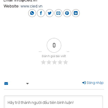
Website:
www.cied.vn
0
Đánh giá bài viết
Đăng nhập
Theo dõi