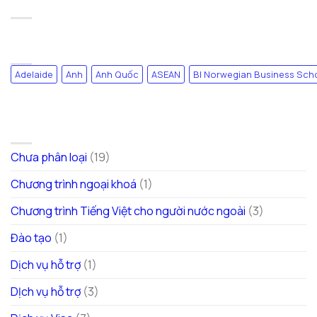
TAG CLOUD
Adelaide
Anh
Anh Quốc
ASEAN
BI Norwegian Business Sch
DANH MỤC
Chưa phân loại
(19)
Chương trình ngoại khoá
(1)
Chương trình Tiếng Việt cho người nước ngoài
(3)
Đào tạo
(1)
Dịch vụ hỗ trợ
(1)
DỊch vụ hỗ trợ
(3)