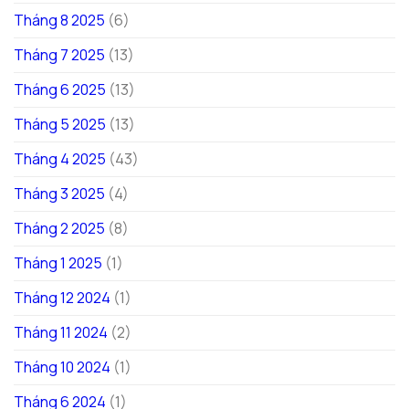
Tháng 8 2025
(6)
Tháng 7 2025
(13)
Tháng 6 2025
(13)
Tháng 5 2025
(13)
Tháng 4 2025
(43)
Tháng 3 2025
(4)
Tháng 2 2025
(8)
Tháng 1 2025
(1)
Tháng 12 2024
(1)
Tháng 11 2024
(2)
Tháng 10 2024
(1)
Tháng 6 2024
(1)