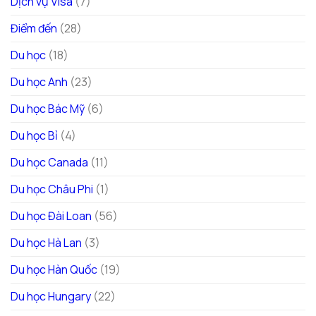
Dịch vụ Visa
(7)
Điểm đến
(28)
Du học
(18)
Du học Anh
(23)
Du học Bác Mỹ
(6)
Du học Bỉ
(4)
Du học Canada
(11)
Du học Châu Phi
(1)
Du học Đài Loan
(56)
Du học Hà Lan
(3)
Du học Hàn Quốc
(19)
Du học Hungary
(22)