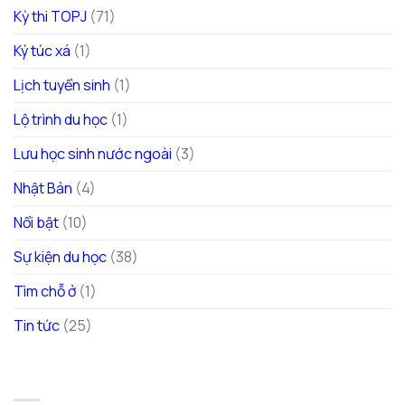
Kỳ thi TOPJ
(71)
Ký túc xá
(1)
Lịch tuyển sinh
(1)
Lộ trình du học
(1)
Lưu học sinh nước ngoài
(3)
Nhật Bản
(4)
Nổi bật
(10)
Sự kiện du học
(38)
Tìm chỗ ở
(1)
Tin tức
(25)
LƯU TRỮ