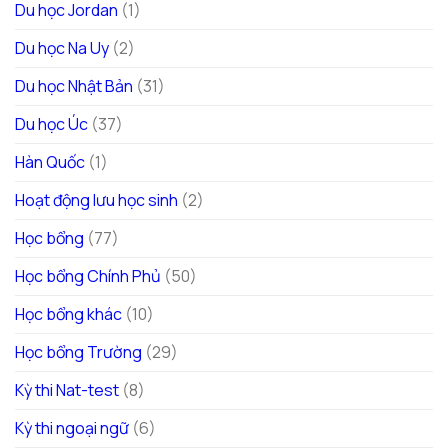
Du học Jordan
(1)
Du học Na Uy
(2)
Du học Nhật Bản
(31)
Du học Úc
(37)
Hàn Quốc
(1)
Hoạt động lưu học sinh
(2)
Học bổng
(77)
Học bổng Chính Phủ
(50)
Học bổng khác
(10)
Học bổng Trường
(29)
Kỳ thi Nat-test
(8)
Kỳ thi ngoại ngữ
(6)