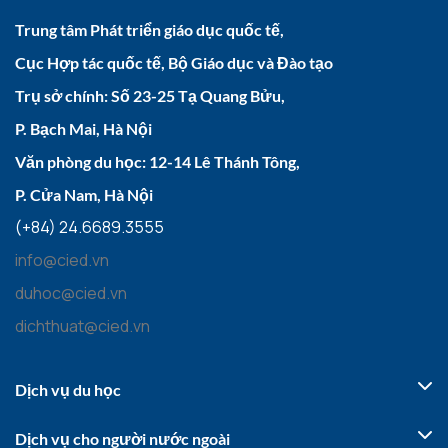
Trung tâm Phát triển giáo dục quốc tế,
Cục Hợp tác quốc tế, Bộ Giáo dục và Đào tạo
Trụ sở chính: Số 23-25 Tạ Quang Bửu,
P. Bạch Mai, Hà Nội
Văn phòng du học: 12-14 Lê Thánh Tông,
P. Cửa Nam, Hà Nội
(+84) 24.6689.3555
info@cied.vn
duhoc@cied.vn
dichthuat@cied.vn
Dịch vụ du học
Dịch vụ cho người nước ngoài