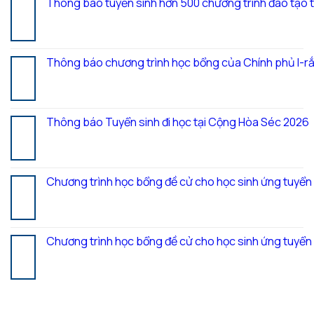
Thông báo tuyển sinh hơn 500 chương trình đào tạo 
05
Th8
Thông báo chương trình học bổng của Chính phủ I-rắ
28
Th7
Thông báo Tuyển sinh đi học tại Cộng Hòa Séc 2026
27
Th7
Chương trình học bổng đề cử cho học sinh ứng tuyể
20
Th7
Chương trình học bổng đề cử cho học sinh ứng tuyể
17
Th7
RECENT COMMENTS