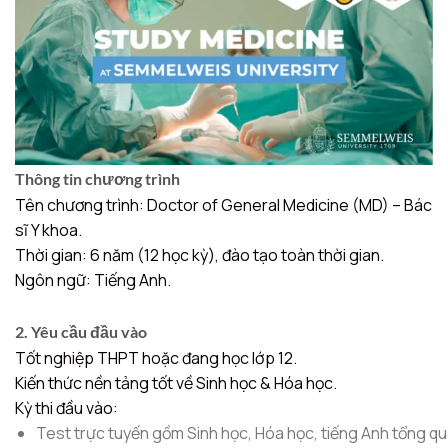
Thông tin chương trình
Tên chương trình: Doctor of General Medicine (MD) – Bác
sĩ Y khoa.
Thời gian: 6 năm (12 học kỳ), đào tạo toàn thời gian.
Ngôn ngữ: Tiếng Anh.
2. Yêu cầu đầu vào
Tốt nghiệp THPT hoặc đang học lớp 12.
Kiến thức nền tảng tốt về Sinh học & Hóa học.
Kỳ thi đầu vào:
Test trực tuyến gồm Sinh học, Hóa học, tiếng Anh tổng quá