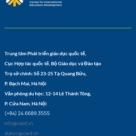
Trung tâm Phát triển giáo dục quốc tế,
Cục Hợp tác quốc tế, Bộ Giáo dục và Đào tạo
Trụ sở chính: Số 23-25 Tạ Quang Bửu,
P. Bạch Mai, Hà Nội
Văn phòng du học: 12-14 Lê Thánh Tông,
P. Cửa Nam, Hà Nội
(+84) 24.6689.3555
info@cied.vn
duhoc@cied.vn