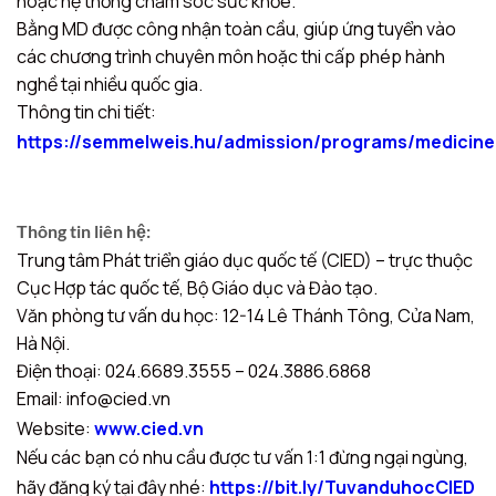
hoặc hệ thống chăm sóc sức khỏe.
Bằng MD được công nhận toàn cầu, giúp ứng tuyển vào
các chương trình chuyên môn hoặc thi cấp phép hành
nghề tại nhiều quốc gia.
Thông tin chi tiết:
https://semmelweis.hu/admission/programs/medicine
Thông tin liên hệ:
Trung tâm Phát triển giáo dục quốc tế (CIED) – trực thuộc
Cục Hợp tác quốc tế, Bộ Giáo dục và Đào tạo.
Văn phòng tư vấn du học: 12-14 Lê Thánh Tông, Cửa Nam,
Hà Nội.
Điện thoại: 024.6689.3555 – 024.3886.6868
Email: info@cied.vn
Website:
www.cied.vn
Nếu các bạn có nhu cầu được tư vấn 1:1 đừng ngại ngùng,
hãy đăng ký tại đây nhé:
https://bit.ly/TuvanduhocCIED