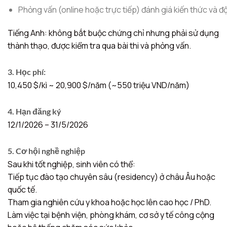
Phỏng vấn (online hoặc trực tiếp) đánh giá kiến thức và đ
Tiếng Anh: không bắt buộc chứng chỉ nhưng phải sử dụng
thành thạo, được kiểm tra qua bài thi và phỏng vấn.
3. Học phí:
10,450 $/kì ~ 20,900 $/năm (~550 triệu VND/năm)
4. Hạn đăng ký
12/1/2026 – 31/5/2026
5. Cơ hội nghề nghiệp
Sau khi tốt nghiệp, sinh viên có thể:
Tiếp tục đào tạo chuyên sâu (residency) ở châu Âu hoặc
quốc tế.
Tham gia nghiên cứu y khoa hoặc học lên cao học / PhD.
Làm việc tại bệnh viện, phòng khám, cơ sở y tế công cộng