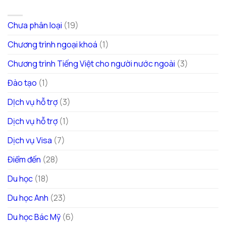
DANH MỤC
Chưa phân loại
(19)
Chương trình ngoại khoá
(1)
Chương trình Tiếng Việt cho người nước ngoài
(3)
Đào tạo
(1)
DỊch vụ hỗ trợ
(3)
Dịch vụ hỗ trợ
(1)
Dịch vụ Visa
(7)
Điểm đến
(28)
Du học
(18)
Du học Anh
(23)
Du học Bác Mỹ
(6)