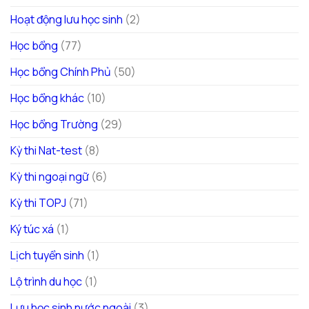
Hoạt động lưu học sinh
(2)
Học bổng
(77)
Học bổng Chính Phủ
(50)
Học bổng khác
(10)
Học bổng Trường
(29)
Kỳ thi Nat-test
(8)
Kỳ thi ngoại ngữ
(6)
Kỳ thi TOPJ
(71)
Ký túc xá
(1)
Lịch tuyển sinh
(1)
Lộ trình du học
(1)
Lưu học sinh nước ngoài
(3)