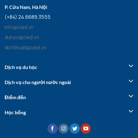
P. Cửa Nam, Hà Nội
(+84) 24.6689.3555
info@cied.vn
duhoc@cied.vn
dichthuat@cied.vn
Dịch vụ du học
Dịch vụ cho người nước ngoài
Điểm đến
Học bổng