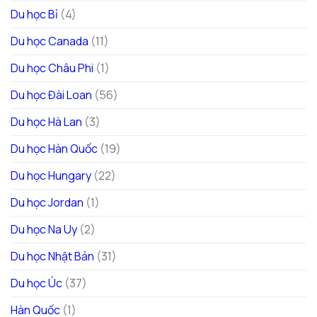
Du học Bỉ
(4)
Du học Canada
(11)
Du học Châu Phi
(1)
Du học Đài Loan
(56)
Du học Hà Lan
(3)
Du học Hàn Quốc
(19)
Du học Hungary
(22)
Du học Jordan
(1)
Du học Na Uy
(2)
Du học Nhật Bản
(31)
Du học Úc
(37)
Hàn Quốc
(1)