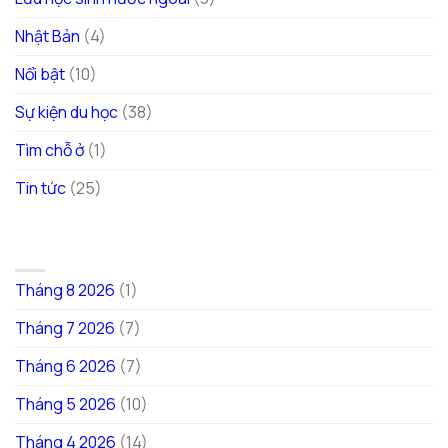
Nhật Bản
(4)
Nổi bật
(10)
Sự kiện du học
(38)
Tìm chỗ ở
(1)
Tin tức
(25)
LƯU TRỮ
Tháng 8 2026
(1)
Tháng 7 2026
(7)
Tháng 6 2026
(7)
Tháng 5 2026
(10)
Tháng 4 2026
(14)