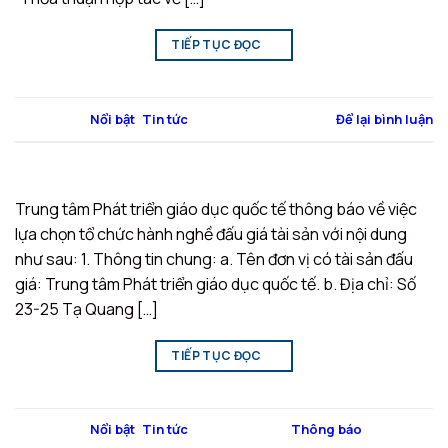
TIẾP TỤC ĐỌC
→
Đăng trong
Nổi bật
,
Tin tức
Để lại bình luận
Trung tâm Phát triển giáo dục quốc tế thông báo về việc
lựa chọn tổ chức hành nghề đấu giá tài sản với nội dung
như sau: 1. Thông tin chung: a. Tên đơn vị có tài sản đấu
giá: Trung tâm Phát triển giáo dục quốc tế. b. Địa chỉ: Số
23-25 Tạ Quang […]
TIẾP TỤC ĐỌC
→
Đăng trong
Nổi bật
,
Tin tức
|
Được gắn thẻ
Thông báo