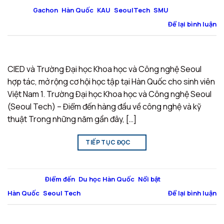
gắn thẻ
Gachon
,
Hàn Quốc
,
KAU
,
SeoulTech
,
SMU
Để lại bình luận
CIED và Trường Đại học Khoa học và Công nghệ Seoul
hợp tác, mở rộng cơ hội học tập tại Hàn Quốc cho sinh viên
Việt Nam 1. Trường Đại học Khoa học và Công nghệ Seoul
(Seoul Tech) – Điểm đến hàng đầu về công nghệ và kỹ
thuật Trong những năm gần đây, […]
TIẾP TỤC ĐỌC
→
Đăng trong
Điểm đến
,
Du học Hàn Quốc
,
Nổi bật
|
Được gắn thẻ
Hàn Quốc
,
Seoul Tech
Để lại bình luận