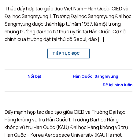
Thúc đẩy hợp tác giáo dục Việt Nam – Hàn Quốc: CIED và
Đại học Sangmyung 1. Trường Đại học Sangmyung Đại học
Sangmyung được thành lập từ năm 1937, là một trong
những trường đại học tư thục uy tín tại Hàn Quốc. Cơ sở
chính của trường đặt tại thủ đô Seoul, đào […]
TIẾP TỤC ĐỌC
→
Đăng trong
Nổi bật
|
Được gắn thẻ
Hàn Quốc
,
Sangmyung
Để lại bình luận
Đẩy mạnh hợp tác đào tạo giữa CIED và Trường Đại học
Hàng không vũ trụ Hàn Quốc 1. Trường Đại học Hàng
không vũ trụ Hàn Quốc (KAU) Đại học Hàng không vũ trụ
Hàn Quốc – Korea Aerospace University (KAU) là một