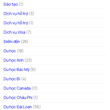
Đào tạo
(1)
DỊch vụ hỗ trợ
(3)
Dịch vụ hỗ trợ
(1)
Dịch vụ Visa
(7)
Điểm đến
(28)
Du học
(18)
Du học Anh
(23)
Du học Bác Mỹ
(6)
Du học Bỉ
(4)
Du học Canada
(11)
Du học Châu Phi
(1)
Du học Đài Loan
(56)