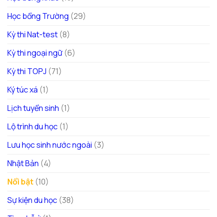
Học bổng Trường
(29)
Kỳ thi Nat-test
(8)
Kỳ thi ngoại ngữ
(6)
Kỳ thi TOPJ
(71)
Ký túc xá
(1)
Lịch tuyển sinh
(1)
Lộ trình du học
(1)
Lưu học sinh nước ngoài
(3)
Nhật Bản
(4)
Nổi bật
(10)
Sự kiện du học
(38)