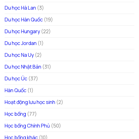
Du học Hà Lan
(3)
Du học Hàn Quốc
(19)
Du học Hungary
(22)
Du học Jordan
(1)
Du học Na Uy
(2)
Du học Nhật Bản
(31)
Du học Úc
(37)
Hàn Quốc
(1)
Hoạt động lưu học sinh
(2)
Học bổng
(77)
Học bổng Chính Phủ
(50)
Học bổng khác
(10)