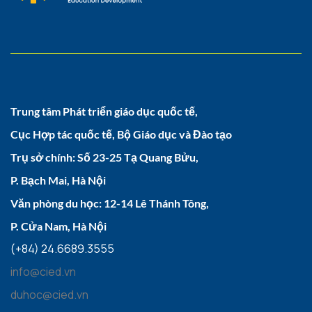
Trung tâm Phát triển giáo dục quốc tế,
Cục Hợp tác quốc tế, Bộ Giáo dục và Đào tạo
Trụ sở chính: Số 23-25 Tạ Quang Bửu,
P. Bạch Mai, Hà Nội
Văn phòng du học: 12-14 Lê Thánh Tông,
P. Cửa Nam, Hà Nội
(+84) 24.6689.3555
info@cied.vn
duhoc@cied.vn