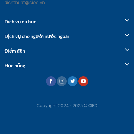
dichthuat@cied.vn
Dịch vụ du học
Dịch vụ cho người nước ngoài
Điểm đến
Học bổng
Copyright 2024 - 2025 ©
CIED