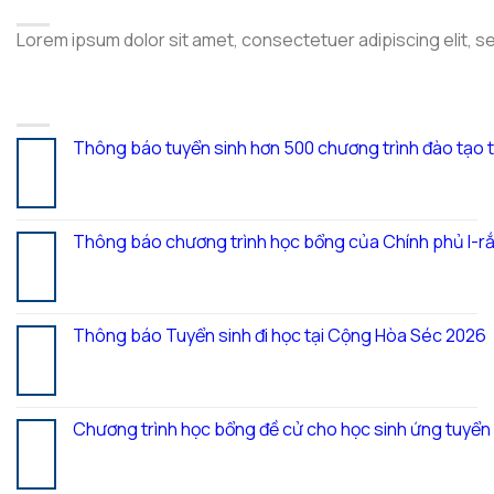
Lorem ipsum dolor sit amet, consectetuer adipiscing elit, 
LATEST POSTS
Thông báo tuyển sinh hơn 500 chương trình đào tạo 
05
Th8
Thông báo chương trình học bổng của Chính phủ I-rắ
28
Th7
Thông báo Tuyển sinh đi học tại Cộng Hòa Séc 2026
27
Th7
Chương trình học bổng đề cử cho học sinh ứng tuyể
20
Th7