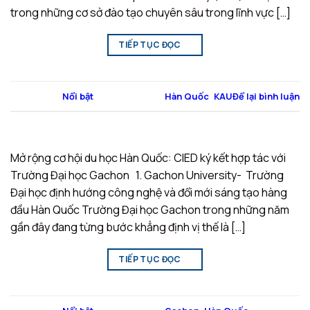
trong những cơ sở đào tạo chuyên sâu trong lĩnh vực […]
TIẾP TỤC ĐỌC
→
Đăng trong
Nổi bật
|
Được gắn thẻ
Hàn Quốc
,
KAU
Để lại bình luận
Mở rộng cơ hội du học Hàn Quốc: CIED ký kết hợp tác với
Trường Đại học Gachon 1. Gachon University- Trường
Đại học định hướng công nghệ và đổi mới sáng tạo hàng
đầu Hàn Quốc Trường Đại học Gachon trong những năm
gần đây đang từng bước khẳng định vị thế là […]
TIẾP TỤC ĐỌC
→