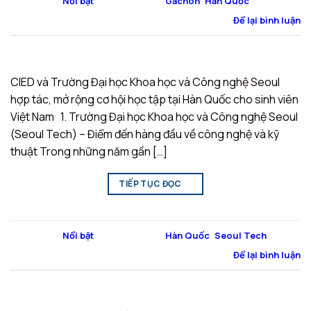
Đăng trong
Nổi bật
|
Được gắn thẻ
Gachon
,
Hàn Quốc
Để lại bình luận
CIED và Trường Đại học Khoa học và Công nghệ Seoul
hợp tác, mở rộng cơ hội học tập tại Hàn Quốc cho sinh viên
Việt Nam 1. Trường Đại học Khoa học và Công nghệ Seoul
(Seoul Tech) – Điểm đến hàng đầu về công nghệ và kỹ
thuật Trong những năm gần […]
TIẾP TỤC ĐỌC
→
Đăng trong
Nổi bật
|
Được gắn thẻ
Hàn Quốc
,
Seoul Tech
Để lại bình luận