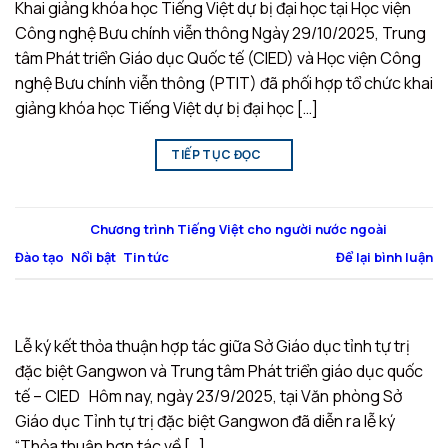
Khai giảng khóa học Tiếng Việt dự bị đại học tại Học viện
Công nghệ Bưu chính viễn thông Ngày 29/10/2025, Trung
tâm Phát triển Giáo dục Quốc tế (CIED) và Học viện Công
nghệ Bưu chính viễn thông (PTIT) đã phối hợp tổ chức khai
giảng khóa học Tiếng Việt dự bị đại học […]
TIẾP TỤC ĐỌC
→
Đăng trong
Chương trình Tiếng Việt cho người nước ngoài
,
Đào tạo
,
Nổi bật
,
Tin tức
Để lại bình luận
Lễ ký kết thỏa thuận hợp tác giữa Sở Giáo dục tỉnh tự trị
đặc biệt Gangwon và Trung tâm Phát triển giáo dục quốc
tế – CIED Hôm nay, ngày 23/9/2025, tại Văn phòng Sở
Giáo dục Tỉnh tự trị đặc biệt Gangwon đã diễn ra lễ ký
“Thỏa thuận hợp tác về […]