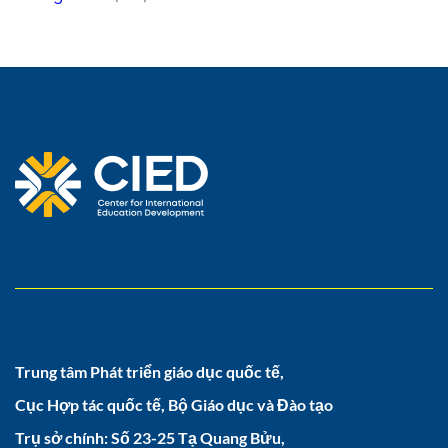
Trung tâm Phát triển giáo dục quốc tế,
Cục Hợp tác quốc tế, Bộ Giáo dục và Đào tạo
Trụ sở chính: Số 23-25 Tạ Quang Bửu,