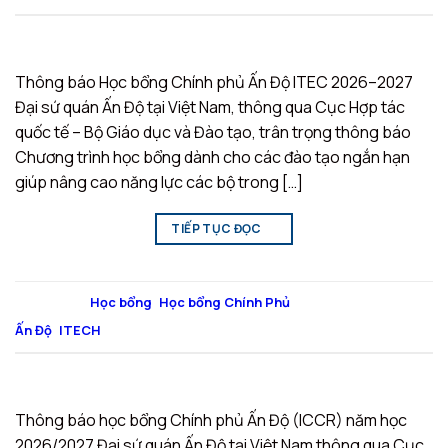
Thông báo Học bổng Chính phủ Ấn Độ ITEC 2026–2027
Đại sứ quán Ấn Độ tại Việt Nam, thông qua Cục Hợp tác
quốc tế – Bộ Giáo dục và Đào tạo, trân trọng thông báo
Chương trình học bổng dành cho các đào tạo ngắn hạn
giúp nâng cao năng lực các bộ trong […]
TIẾP TỤC ĐỌC
→
Đăng trong
Học bổng
,
Học bổng Chính Phủ
|
Được gắn thẻ
Ấn Độ
,
ITECH
Thông báo học bổng Chính phủ Ấn Độ (ICCR) năm học
2026/2027 Đại sứ quán Ấn Độ tại Việt Nam thông qua Cục