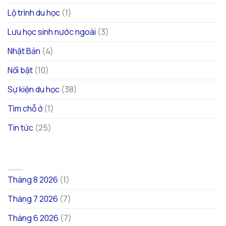
Lộ trình du học
(1)
Lưu học sinh nước ngoài
(3)
Nhật Bản
(4)
Nổi bật
(10)
Sự kiện du học
(38)
Tìm chỗ ở
(1)
Tin tức
(25)
LƯU TRỮ
Tháng 8 2026
(1)
Tháng 7 2026
(7)
Tháng 6 2026
(7)