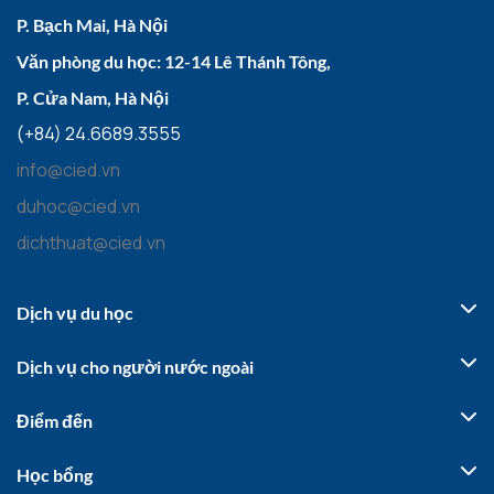
P. Bạch Mai, Hà Nội
Văn phòng du học: 12-14 Lê Thánh Tông,
P. Cửa Nam, Hà Nội
(+84) 24.6689.3555
info@cied.vn
duhoc@cied.vn
dichthuat@cied.vn
Dịch vụ du học
Dịch vụ cho người nước ngoài
Điểm đến
Học bổng