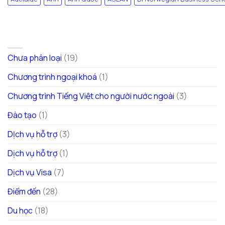
DANH MỤC
Chưa phân loại
(19)
Chương trình ngoại khoá
(1)
Chương trình Tiếng Việt cho người nước ngoài
(3)
Đào tạo
(1)
DỊch vụ hỗ trợ
(3)
Dịch vụ hỗ trợ
(1)
Dịch vụ Visa
(7)
Điểm đến
(28)
Du học
(18)