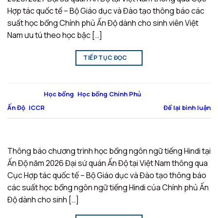
Hợp tác quốc tế – Bộ Giáo dục và Đào tạo thông báo các
suất học bổng Chính phủ Ấn Độ dành cho sinh viên Việt
Nam ưu tú theo học bậc […]
TIẾP TỤC ĐỌC
→
Đăng trong
Học bổng
,
Học bổng Chính Phủ
|
Được gắn thẻ
Ấn Độ
,
ICCR
Để lại bình luận
Thông báo chương trình học bổng ngôn ngữ tiếng Hindi tại
Ấn Độ năm 2026 Đại sứ quán Ấn Độ tại Việt Nam thông qua
Cục Hợp tác quốc tế – Bộ Giáo dục và Đào tạo thông báo
các suất học bổng ngôn ngữ tiếng Hindi của Chính phủ Ấn
Độ dành cho sinh […]