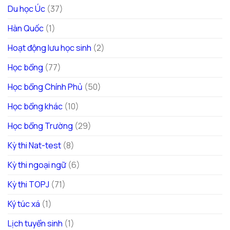
Du học Úc
(37)
Hàn Quốc
(1)
Hoạt động lưu học sinh
(2)
Học bổng
(77)
Học bổng Chính Phủ
(50)
Học bổng khác
(10)
Học bổng Trường
(29)
Kỳ thi Nat-test
(8)
Kỳ thi ngoại ngữ
(6)
Kỳ thi TOPJ
(71)
Ký túc xá
(1)
Lịch tuyển sinh
(1)