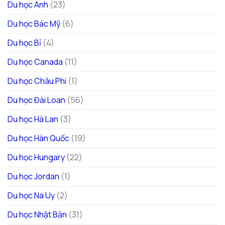
Du học Anh
(23)
Du học Bác Mỹ
(6)
Du học Bỉ
(4)
Du học Canada
(11)
Du học Châu Phi
(1)
Du học Đài Loan
(56)
Du học Hà Lan
(3)
Du học Hàn Quốc
(19)
Du học Hungary
(22)
Du học Jordan
(1)
Du học Na Uy
(2)
Du học Nhật Bản
(31)