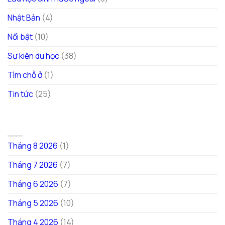
Nhật Bản
(4)
Nổi bật
(10)
Sự kiện du học
(38)
Tìm chỗ ở
(1)
Tin tức
(25)
LƯU TRỮ
Tháng 8 2026
(1)
Tháng 7 2026
(7)
Tháng 6 2026
(7)
Tháng 5 2026
(10)
Tháng 4 2026
(14)