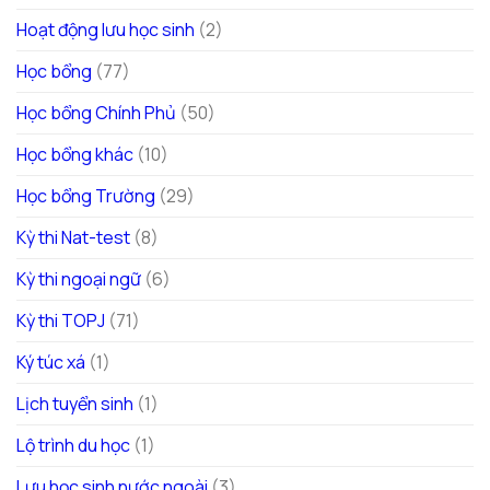
Hoạt động lưu học sinh
(2)
Học bổng
(77)
Học bổng Chính Phủ
(50)
Học bổng khác
(10)
Học bổng Trường
(29)
Kỳ thi Nat-test
(8)
Kỳ thi ngoại ngữ
(6)
Kỳ thi TOPJ
(71)
Ký túc xá
(1)
Lịch tuyển sinh
(1)
Lộ trình du học
(1)
Lưu học sinh nước ngoài
(3)