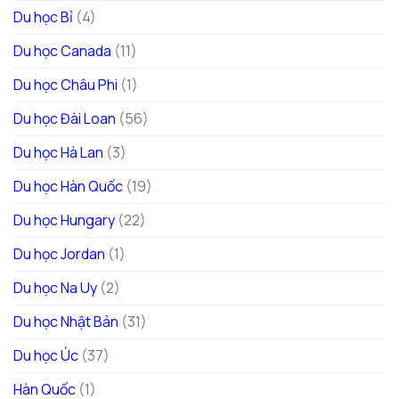
Du học Bỉ
(4)
Du học Canada
(11)
Du học Châu Phi
(1)
Du học Đài Loan
(56)
Du học Hà Lan
(3)
Du học Hàn Quốc
(19)
Du học Hungary
(22)
Du học Jordan
(1)
Du học Na Uy
(2)
Du học Nhật Bản
(31)
Du học Úc
(37)
Hàn Quốc
(1)