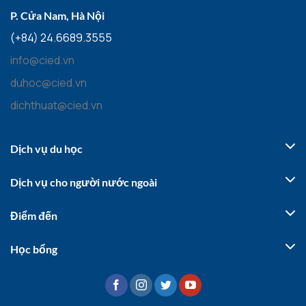
P. Cửa Nam, Hà Nội
(+84) 24.6689.3555
info@cied.vn
duhoc@cied.vn
dichthuat@cied.vn
Dịch vụ du học
Dịch vụ cho người nước ngoài
Điểm đến
Học bổng