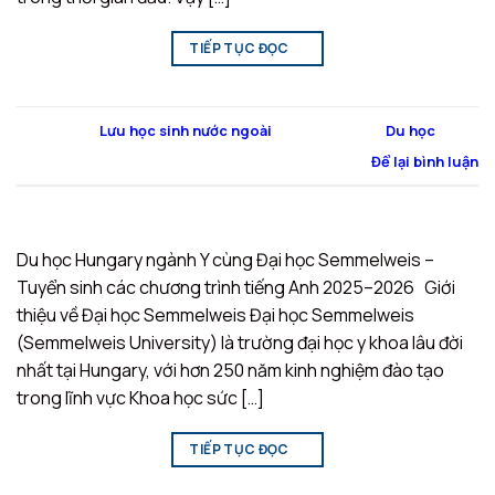
TIẾP TỤC ĐỌC
→
Đăng trong
Lưu học sinh nước ngoài
|
Được gắn thẻ
Du học
Để lại bình luận
Du học Hungary ngành Y cùng Đại học Semmelweis –
Tuyển sinh các chương trình tiếng Anh 2025–2026 Giới
thiệu về Đại học Semmelweis Đại học Semmelweis
(Semmelweis University) là trường đại học y khoa lâu đời
nhất tại Hungary, với hơn 250 năm kinh nghiệm đào tạo
trong lĩnh vực Khoa học sức […]
TIẾP TỤC ĐỌC
→