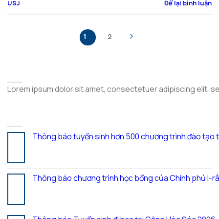
USJ
Để lại bình luận
1
2
ABOUT
Lorem ipsum dolor sit amet, consectetuer adipiscing elit, 
LATEST POSTS
Thông báo tuyển sinh hơn 500 chương trình đào tạo 
05
Th8
Thông báo chương trình học bổng của Chính phủ I-rắ
28
Th7