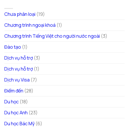
DANH MỤC
Chưa phân loại
(19)
Chương trình ngoại khoá
(1)
Chương trình Tiếng Việt cho người nước ngoài
(3)
Đào tạo
(1)
DỊch vụ hỗ trợ
(3)
Dịch vụ hỗ trợ
(1)
Dịch vụ Visa
(7)
Điểm đến
(28)
Du học
(18)
Du học Anh
(23)
Du học Bác Mỹ
(6)