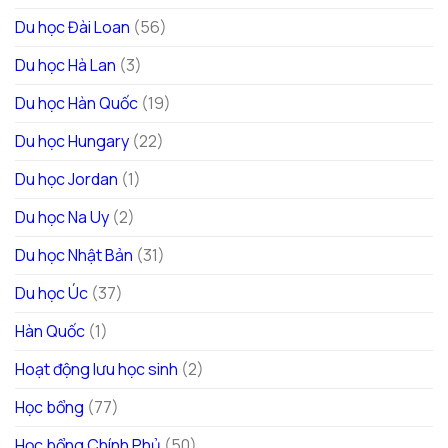
Du học Đài Loan
(56)
Du học Hà Lan
(3)
Du học Hàn Quốc
(19)
Du học Hungary
(22)
Du học Jordan
(1)
Du học Na Uy
(2)
Du học Nhật Bản
(31)
Du học Úc
(37)
Hàn Quốc
(1)
Hoạt động lưu học sinh
(2)
Học bổng
(77)
Học bổng Chính Phủ
(50)