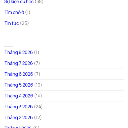
Sự kiện du học
(38)
Tìm chỗ ở
(1)
Tin tức
(25)
LƯU TRỮ
Tháng 8 2026
(1)
Tháng 7 2026
(7)
Tháng 6 2026
(7)
Tháng 5 2026
(10)
Tháng 4 2026
(14)
Tháng 3 2026
(24)
Tháng 2 2026
(12)