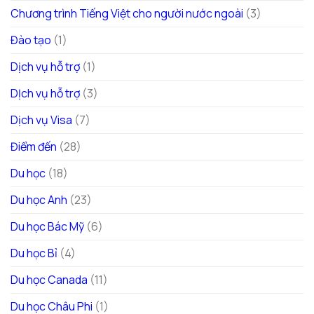
Chương trình Tiếng Việt cho người nước ngoài
(3)
Đào tạo
(1)
Dịch vụ hỗ trợ
(1)
DỊch vụ hỗ trợ
(3)
Dịch vụ Visa
(7)
Điểm đến
(28)
Du học
(18)
Du học Anh
(23)
Du học Bác Mỹ
(6)
Du học Bỉ
(4)
Du học Canada
(11)
Du học Châu Phi
(1)