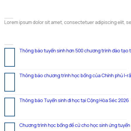
ABOUT
Lorem ipsum dolor sit amet, consectetuer adipiscing elit, 
LATEST POSTS
Thông báo tuyển sinh hơn 500 chương trình đào tạo 
05
Th8
Thông báo chương trình học bổng của Chính phủ I-rắ
28
Th7
Thông báo Tuyển sinh đi học tại Cộng Hòa Séc 2026
27
Th7
Chương trình học bổng đề cử cho học sinh ứng tuyể
20