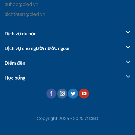
duhoc@cied.vn
dichthuat@cied.vn
Dịch vụ du học
Dịch vụ cho người nước ngoài
Điểm đến
Học bổng
Copyright 2024 - 2025 ©
CIED