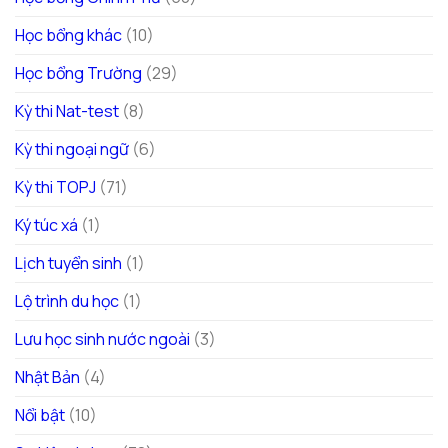
Học bổng khác
(10)
Học bổng Trường
(29)
Kỳ thi Nat-test
(8)
Kỳ thi ngoại ngữ
(6)
Kỳ thi TOPJ
(71)
Ký túc xá
(1)
Lịch tuyển sinh
(1)
Lộ trình du học
(1)
Lưu học sinh nước ngoài
(3)
Nhật Bản
(4)
Nổi bật
(10)