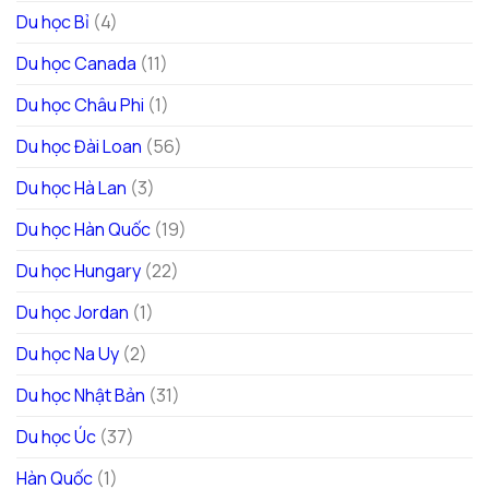
Du học Bỉ
(4)
Du học Canada
(11)
Du học Châu Phi
(1)
Du học Đài Loan
(56)
Du học Hà Lan
(3)
Du học Hàn Quốc
(19)
Du học Hungary
(22)
Du học Jordan
(1)
Du học Na Uy
(2)
Du học Nhật Bản
(31)
Du học Úc
(37)
Hàn Quốc
(1)