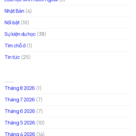
Nhật Bản
(4)
Nổi bật
(10)
Sự kiện du học
(38)
Tìm chỗ ở
(1)
Tin tức
(25)
LƯU TRỮ
Tháng 8 2026
(1)
Tháng 7 2026
(7)
Tháng 6 2026
(7)
Tháng 5 2026
(10)
Tháng 4 2026
(14)