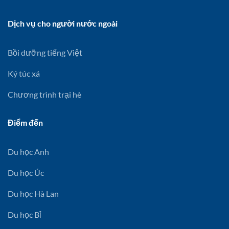
Dịch vụ cho người nước ngoài
Bồi dưỡng tiếng Việt
Ký túc xá
Chương trình trại hè
Điểm đến
Du học Anh
Du học Úc
Du học Hà Lan
Du học Bỉ