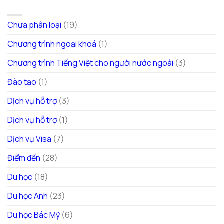
DANH MỤC
Chưa phân loại
(19)
Chương trình ngoại khoá
(1)
Chương trình Tiếng Việt cho người nước ngoài
(3)
Đào tạo
(1)
DỊch vụ hỗ trợ
(3)
Dịch vụ hỗ trợ
(1)
Dịch vụ Visa
(7)
Điểm đến
(28)
Du học
(18)
Du học Anh
(23)
Du học Bác Mỹ
(6)