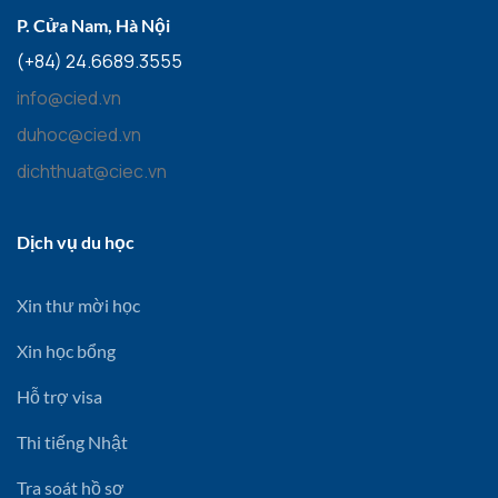
P. Cửa Nam, Hà Nội
(+84) 24.6689.3555
info@cied.vn
duhoc@cied.vn
dichthuat@ciec.vn
Dịch vụ du học
Xin thư mời học
Xin học bổng
Hỗ trợ visa
Thi tiếng Nhật
Tra soát hồ sơ