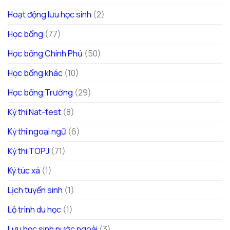
Hoạt động lưu học sinh
(2)
Học bổng
(77)
Học bổng Chính Phủ
(50)
Học bổng khác
(10)
Học bổng Trường
(29)
Kỳ thi Nat-test
(8)
Kỳ thi ngoại ngữ
(6)
Kỳ thi TOPJ
(71)
Ký túc xá
(1)
Lịch tuyển sinh
(1)
Lộ trình du học
(1)
Lưu học sinh nước ngoài
(3)