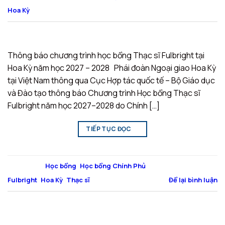
Hoa Kỳ
Thông báo chương trình học bổng Thạc sĩ Fulbright tại
Hoa Kỳ năm học 2027 – 2028 Phái đoàn Ngoại giao Hoa Kỳ
tại Việt Nam thông qua Cục Hợp tác quốc tế – Bộ Giáo dục
và Đào tạo thông báo Chương trình Học bổng Thạc sĩ
Fulbright năm học 2027–2028 do Chính […]
TIẾP TỤC ĐỌC
→
Đăng trong
Học bổng
,
Học bổng Chính Phủ
|
Được gắn thẻ
Fulbright
,
Hoa Kỳ
,
Thạc sĩ
Để lại bình luận