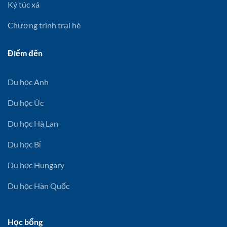
Ký túc xá
Chương trình trại hè
Điểm đến
Du học Anh
Du học Úc
Du học Hà Lan
Du học Bỉ
Du học Hungary
Du học Hàn Quốc
Học bổng