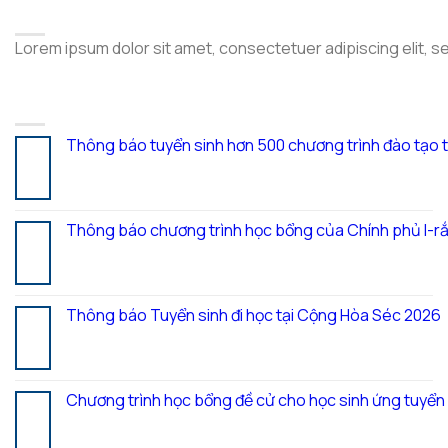
ABOUT
Lorem ipsum dolor sit amet, consectetuer adipiscing elit, 
LATEST POSTS
Thông báo tuyển sinh hơn 500 chương trình đào tạo 
05
Th8
Thông báo chương trình học bổng của Chính phủ I-rắ
28
Th7
Thông báo Tuyển sinh đi học tại Cộng Hòa Séc 2026
27
Th7
Chương trình học bổng đề cử cho học sinh ứng tuyể
20
Th7