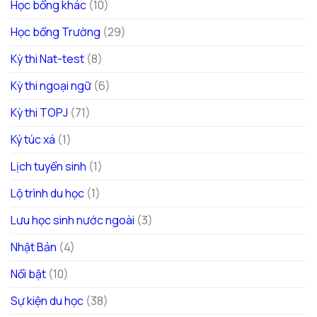
Học bổng khác
(10)
Học bổng Trường
(29)
Kỳ thi Nat-test
(8)
Kỳ thi ngoại ngữ
(6)
Kỳ thi TOPJ
(71)
Ký túc xá
(1)
Lịch tuyển sinh
(1)
Lộ trình du học
(1)
Lưu học sinh nước ngoài
(3)
Nhật Bản
(4)
Nổi bật
(10)
Sự kiện du học
(38)