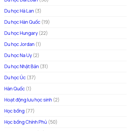
Du học Hà Lan
(3)
Du học Hàn Quốc
(19)
Du học Hungary
(22)
Du học Jordan
(1)
Du học Na Uy
(2)
Du học Nhật Bản
(31)
Du học Úc
(37)
Hàn Quốc
(1)
Hoạt động lưu học sinh
(2)
Học bổng
(77)
Học bổng Chính Phủ
(50)