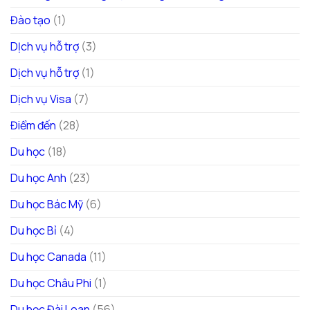
Đào tạo
(1)
DỊch vụ hỗ trợ
(3)
Dịch vụ hỗ trợ
(1)
Dịch vụ Visa
(7)
Điểm đến
(28)
Du học
(18)
Du học Anh
(23)
Du học Bác Mỹ
(6)
Du học Bỉ
(4)
Du học Canada
(11)
Du học Châu Phi
(1)
Du học Đài Loan
(56)