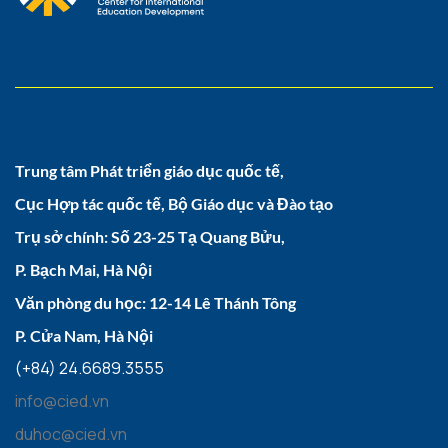
Trung tâm Phát triển giáo dục quốc tế,
Cục Hợp tác quốc tế, Bộ Giáo dục và Đào tạo
Trụ sở chính: Số 23-25 Tạ Quang Bửu,
P. Bạch Mai, Hà Nội
Văn phòng du học: 12-14 Lê Thánh Tông
P. Cửa Nam, Hà Nội
(+84) 24.6689.3555
info@cied.vn
duhoc@cied.vn