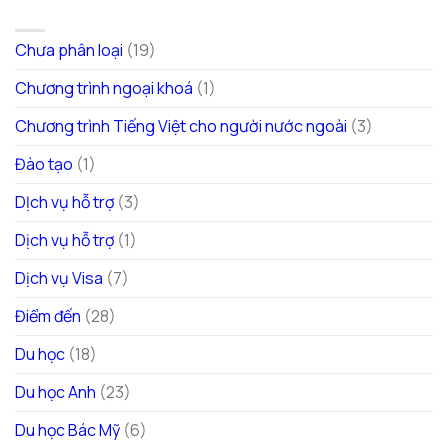
DANH MỤC
Chưa phân loại
(19)
Chương trình ngoại khoá
(1)
Chương trình Tiếng Việt cho người nước ngoài
(3)
Đào tạo
(1)
DỊch vụ hỗ trợ
(3)
Dịch vụ hỗ trợ
(1)
Dịch vụ Visa
(7)
Điểm đến
(28)
Du học
(18)
Du học Anh
(23)
Du học Bác Mỹ
(6)