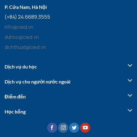
P. Cửa Nam, Hà Nội
(+84) 24.6689.3555
info@cied.vn
duhoc@cied.vn
dichthuat@cied.vn
Dịch vụ du học
Dịch vụ cho người nước ngoài
Điểm đến
Học bổng