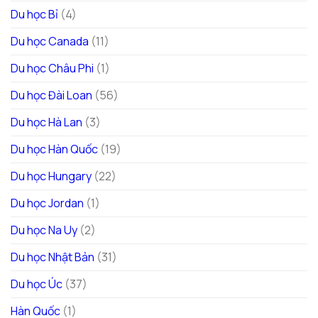
Du học Bỉ
(4)
Du học Canada
(11)
Du học Châu Phi
(1)
Du học Đài Loan
(56)
Du học Hà Lan
(3)
Du học Hàn Quốc
(19)
Du học Hungary
(22)
Du học Jordan
(1)
Du học Na Uy
(2)
Du học Nhật Bản
(31)
Du học Úc
(37)
Hàn Quốc
(1)