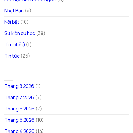
Nhật Bản
(4)
Nổi bật
(10)
Sự kiện du học
(38)
Tìm chỗ ở
(1)
Tin tức
(25)
LƯU TRỮ
Tháng 8 2026
(1)
Tháng 7 2026
(7)
Tháng 6 2026
(7)
Tháng 5 2026
(10)
Tháng 4 2026
(14)