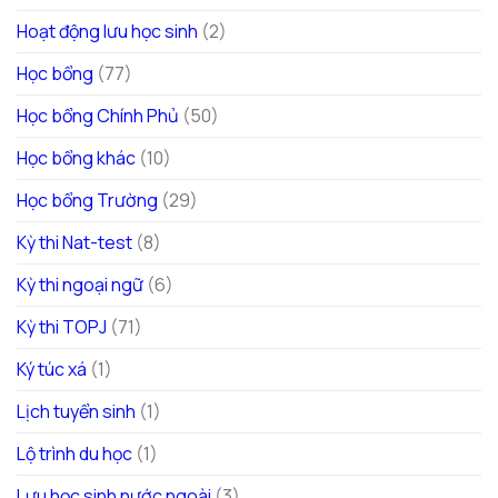
Hoạt động lưu học sinh
(2)
Học bổng
(77)
Học bổng Chính Phủ
(50)
Học bổng khác
(10)
Học bổng Trường
(29)
Kỳ thi Nat-test
(8)
Kỳ thi ngoại ngữ
(6)
Kỳ thi TOPJ
(71)
Ký túc xá
(1)
Lịch tuyển sinh
(1)
Lộ trình du học
(1)
Lưu học sinh nước ngoài
(3)