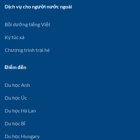
Dịch vụ cho người nước ngoài
Bồi dưỡng tiếng Việt
Ký túc xá
Chương trình trại hè
Điểm đến
Du học Anh
Du học Úc
Du học Hà Lan
Du học Bỉ
Du học Hungary