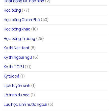
Hoạt động lưu học sinh
(2)
Học bổng
(77)
Học bổng Chính Phủ
(50)
Học bổng khác
(10)
Học bổng Trường
(29)
Kỳ thi Nat-test
(8)
Kỳ thi ngoại ngữ
(6)
Kỳ thi TOPJ
(71)
Ký túc xá
(1)
Lịch tuyển sinh
(1)
Lộ trình du học
(1)
Lưu học sinh nước ngoài
(3)