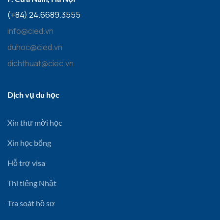
(+84) 24.6689.3555
info@cied.vn
duhoc@cied.vn
dichthuat@ciec.vn
Dịch vụ du học
Xin thư mời học
Xin học bổng
Hỗ trợ visa
Thi tiếng Nhật
Tra soát hồ sơ