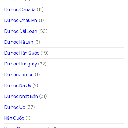
Du học Canada
(11)
Du học Châu Phi
(1)
Du học Đài Loan
(56)
Du học Hà Lan
(3)
Du học Hàn Quốc
(19)
Du học Hungary
(22)
Du học Jordan
(1)
Du học Na Uy
(2)
Du học Nhật Bản
(31)
Du học Úc
(37)
Hàn Quốc
(1)