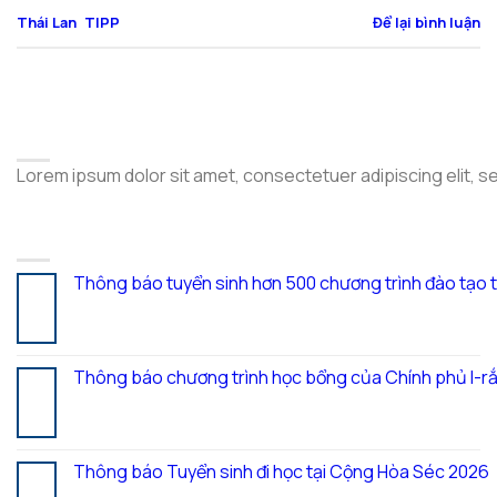
Thái Lan
,
TIPP
Để lại bình luận
ABOUT
Lorem ipsum dolor sit amet, consectetuer adipiscing elit, 
LATEST POSTS
Thông báo tuyển sinh hơn 500 chương trình đào tạo 
05
Th8
Thông báo chương trình học bổng của Chính phủ I-rắ
28
Th7
Thông báo Tuyển sinh đi học tại Cộng Hòa Séc 2026
27