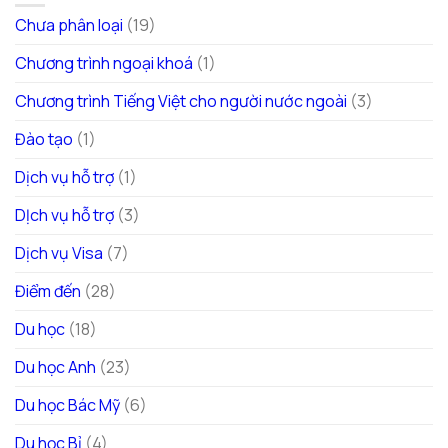
Chưa phân loại
(19)
Chương trình ngoại khoá
(1)
Chương trình Tiếng Việt cho người nước ngoài
(3)
Đào tạo
(1)
Dịch vụ hỗ trợ
(1)
DỊch vụ hỗ trợ
(3)
Dịch vụ Visa
(7)
Điểm đến
(28)
Du học
(18)
Du học Anh
(23)
Du học Bác Mỹ
(6)
Du học Bỉ
(4)