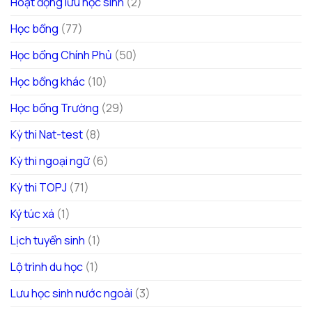
Hoạt động lưu học sinh
(2)
Học bổng
(77)
Học bổng Chính Phủ
(50)
Học bổng khác
(10)
Học bổng Trường
(29)
Kỳ thi Nat-test
(8)
Kỳ thi ngoại ngữ
(6)
Kỳ thi TOPJ
(71)
Ký túc xá
(1)
Lịch tuyển sinh
(1)
Lộ trình du học
(1)
Lưu học sinh nước ngoài
(3)