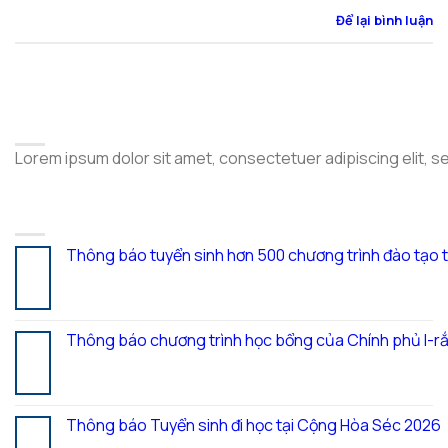
Để lại bình luận
ABOUT
Lorem ipsum dolor sit amet, consectetuer adipiscing elit, 
LATEST POSTS
Thông báo tuyển sinh hơn 500 chương trình đào tạo 
05
Th8
Thông báo chương trình học bổng của Chính phủ I-rắ
28
Th7
Thông báo Tuyển sinh đi học tại Cộng Hòa Séc 2026
27