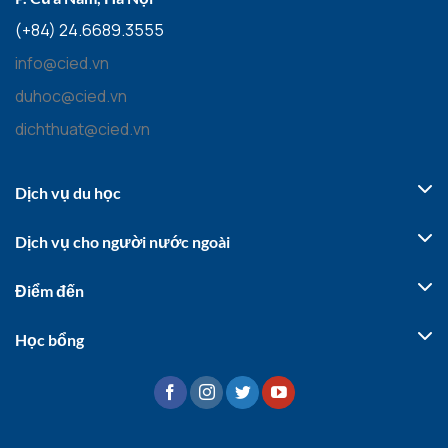
(+84) 24.6689.3555
info@cied.vn
duhoc@cied.vn
dichthuat@cied.vn
Dịch vụ du học
Dịch vụ cho người nước ngoài
Điểm đến
Học bổng