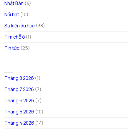
Nhật Bản
(4)
Nổi bật
(10)
Sự kiện du học
(38)
Tìm chỗ ở
(1)
Tin tức
(25)
LƯU TRỮ
Tháng 8 2026
(1)
Tháng 7 2026
(7)
Tháng 6 2026
(7)
Tháng 5 2026
(10)
Tháng 4 2026
(14)