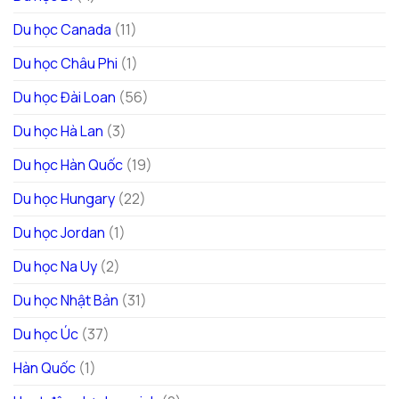
Du học Canada
(11)
Du học Châu Phi
(1)
Du học Đài Loan
(56)
Du học Hà Lan
(3)
Du học Hàn Quốc
(19)
Du học Hungary
(22)
Du học Jordan
(1)
Du học Na Uy
(2)
Du học Nhật Bản
(31)
Du học Úc
(37)
Hàn Quốc
(1)