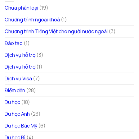
Chưa phân loại
(19)
Chương trình ngoại khoá
(1)
Chương trình Tiếng Việt cho người nước ngoài
(3)
Đào tạo
(1)
DỊch vụ hỗ trợ
(3)
Dịch vụ hỗ trợ
(1)
Dịch vụ Visa
(7)
Điểm đến
(28)
Du học
(18)
Du học Anh
(23)
Du học Bác Mỹ
(6)
Du học Bỉ
(4)